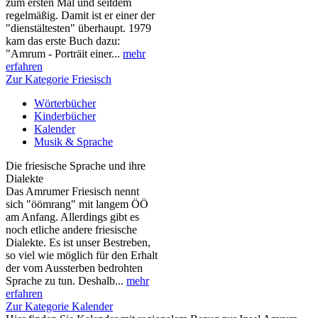
zum ersten Mal und seitdem
regelmäßig. Damit ist er einer der
"dienstältesten" überhaupt. 1979
kam das erste Buch dazu:
"Amrum - Porträit einer...
mehr
erfahren
Zur Kategorie Friesisch
Wörterbücher
Kinderbücher
Kalender
Musik & Sprache
Die friesische Sprache und ihre
Dialekte
Das Amrumer Friesisch nennt
sich "öömrang" mit langem ÖÖ
am Anfang. Allerdings gibt es
noch etliche andere friesische
Dialekte. Es ist unser Bestreben,
so viel wie möglich für den Erhalt
der vom Aussterben bedrohten
Sprache zu tun. Deshalb...
mehr
erfahren
Zur Kategorie Kalender