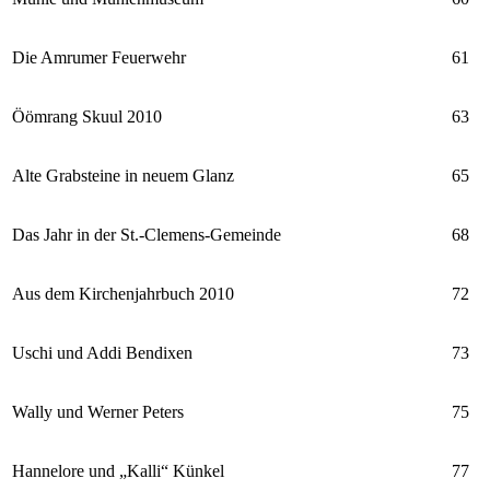
Die Amrumer Feuerwehr
61
Öömrang Skuul 2010
63
Alte Grabsteine in neuem Glanz
65
Das Jahr in der St.-Clemens-Gemeinde
68
Aus dem Kirchenjahrbuch 2010
72
Uschi und Addi Bendixen
73
Wally und Werner Peters
75
Hannelore und „Kalli“ Künkel
77