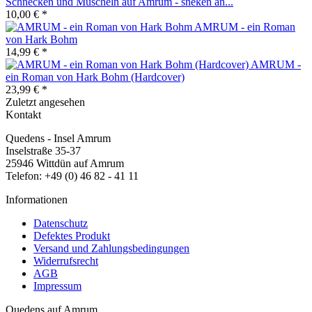
Schnecken und Muscheln auf Amrum - sneken an...
10,00 € *
AMRUM - ein Roman
von Hark Bohm
14,99 € *
AMRUM -
ein Roman von Hark Bohm (Hardcover)
23,99 € *
Zuletzt angesehen
Kontakt
Quedens - Insel Amrum
Inselstraße 35-37
25946 Wittdün auf Amrum
Telefon: +49 (0) 46 82 - 41 11
Informationen
Datenschutz
Defektes Produkt
Versand und Zahlungsbedingungen
Widerrufsrecht
AGB
Impressum
Quedens auf Amrum