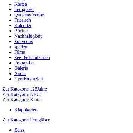
Karten
Ferngläser
Quedens Verlag
Friesisch
Kalender
Bücher
Nachhaltigkeit
Souvenirs
spielen
Filme
See- & Landkarten
Fotografie
Galerie
Audio
* preisreduziert
Zur Kategorie 125Jahre
Zur Kategorie NEU!
Zur Kategorie Karten
Klappkarten
Zur Kategorie Ferngläser
Zeiss