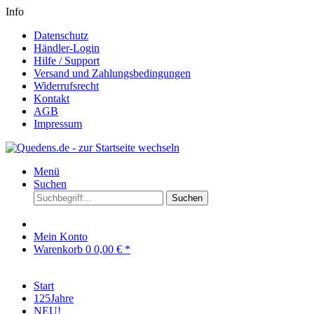
Info
Datenschutz
Händler-Login
Hilfe / Support
Versand und Zahlungsbedingungen
Widerrufsrecht
Kontakt
AGB
Impressum
Menü
Suchen
Suchen
Mein Konto
Warenkorb
0
0,00 € *
Start
125Jahre
NEU!