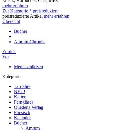
Musik, Hörbücher, CDs, MP3
mehr erfahren
Zur Kategorie * preisreduziert
preisreduzierte Artikel
mehr erfahren
Übersicht
Bücher
Amrum-Chronik
Zurück
Vor
Menü schließen
Kategorien
125Jahre
NEU!
Karten
Ferngläser
Quedens Verlag
Friesisch
Kalender
Bücher
Amrum