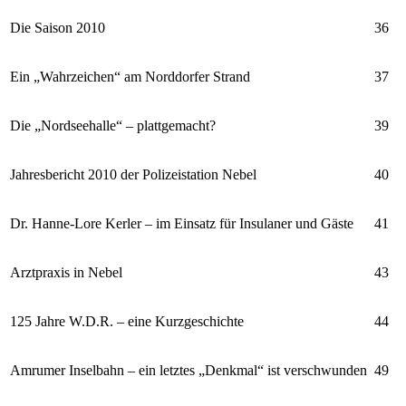
Die Saison 2010
36
Ein „Wahrzeichen“ am Norddorfer Strand
37
Die „Nordseehalle“ – plattgemacht?
39
Jahresbericht 2010 der Polizeistation Nebel
40
Dr. Hanne-Lore Kerler – im Einsatz für Insulaner und Gäste
41
Arztpraxis in Nebel
43
125 Jahre W.D.R. – eine Kurzgeschichte
44
Amrumer Inselbahn – ein letztes „Denkmal“ ist verschwunden
49