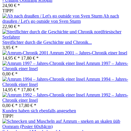
- Ualang Öömrang Köögin
24,90 € *
TIPP!
Ab nach
draußen / Let's go outside von Sven Sturm
22,90 € *
Streiflichter durch die Geschichte und Chronik...
3,95 € *
Amrum 2001 – Jahres-Chronik einer Insel
14,95 € *
17,80 € *
Amrum 1997 – Jahres-
Chronik einer Insel
0,00 € *
Amrum 1994 – Jahres-
Chronik einer Insel
14,95 € *
17,80 € *
Amrum 1992 – Jahres-
Chronik einer Insel
0,00 € *
17,80 € *
Kunden haben sich ebenfalls angesehen
TIPP!