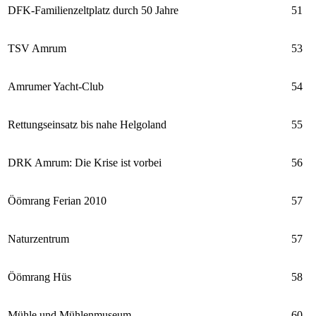
DFK-Familienzeltplatz durch 50 Jahre
51
TSV Amrum
53
Amrumer Yacht-Club
54
Rettungseinsatz bis nahe Helgoland
55
DRK Amrum: Die Krise ist vorbei
56
Öömrang Ferian 2010
57
Naturzentrum
57
Öömrang Hüs
58
Mühle und Mühlenmuseum
60