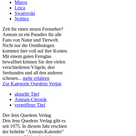
Minox
Leica
Swarovski
Noblex
Zeit für einen neuen Fernseher?
Amrum ist ein Paradies für alle
Fans von Natur und Tierwelt.
Nicht nur die Ornithologen
kommen hier voll auf ihre Kosten.
Mit einem guten Fernglas
bewaffnet können Sie den vielen
verschiedenen Vögeln, den
Seehunden und all den anderen
scheuen...
mehr erfahren
Zur Kategorie Quedens Verlag
aktuelle Titel
Amrum-Chronik
vergriffene Titel
Der Jens Quedens Verlag
Den Jens Quedens Verlag gibt es
seit 1975. In diesem Jahr erschien
der beliebte "Amrum-Kalender"