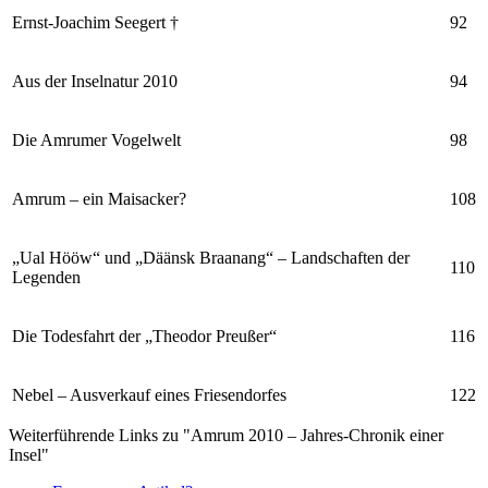
Ernst-Joachim Seegert †
92
Aus der Inselnatur 2010
94
Die Amrumer Vogelwelt
98
Amrum – ein Maisacker?
108
„Ual Hööw“ und „Däänsk Braanang“ – Landschaften der
110
Legenden
Die Todesfahrt der „Theodor Preußer“
116
Nebel – Ausverkauf eines Friesendorfes
122
Weiterführende Links zu "Amrum 2010 – Jahres-Chronik einer
Insel"