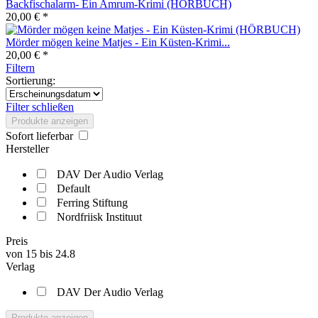
Backfischalarm- Ein Amrum-Krimi (HÖRBUCH)
20,00 € *
Mörder mögen keine Matjes - Ein Küsten-Krimi...
20,00 € *
Filtern
Sortierung:
Filter schließen
Produkte anzeigen
Sofort lieferbar
Hersteller
DAV Der Audio Verlag
Default
Ferring Stiftung
Nordfriisk Instituut
Preis
von
15
bis
24.8
Verlag
DAV Der Audio Verlag
Produkte anzeigen