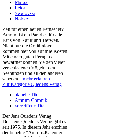
Minox
Leica
Swarovski
Noblex
Zeit für einen neuen Fernseher?
Amrum ist ein Paradies für alle
Fans von Natur und Tierwelt.
Nicht nur die Ornithologen
kommen hier voll auf ihre Kosten.
Mit einem guten Fernglas
bewaffnet können Sie den vielen
verschiedenen Vögeln, den
Seehunden und all den anderen
scheuen...
mehr erfahren
Zur Kategorie Quedens Verlag
aktuelle Titel
Amrum-Chronik
vergriffene Titel
Der Jens Quedens Verlag
Den Jens Quedens Verlag gibt es
seit 1975. In diesem Jahr erschien
der beliebte "Amrum-Kalender"