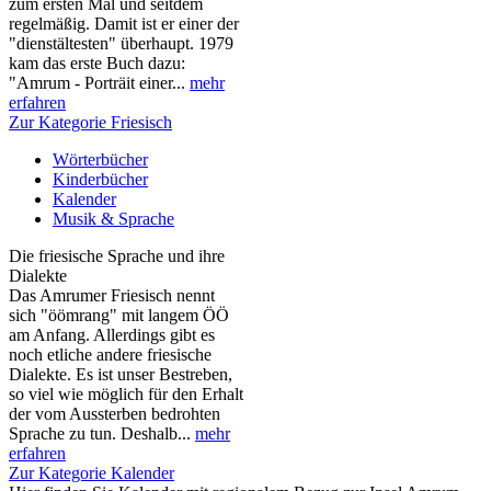
zum ersten Mal und seitdem
regelmäßig. Damit ist er einer der
"dienstältesten" überhaupt. 1979
kam das erste Buch dazu:
"Amrum - Porträit einer...
mehr
erfahren
Zur Kategorie Friesisch
Wörterbücher
Kinderbücher
Kalender
Musik & Sprache
Die friesische Sprache und ihre
Dialekte
Das Amrumer Friesisch nennt
sich "öömrang" mit langem ÖÖ
am Anfang. Allerdings gibt es
noch etliche andere friesische
Dialekte. Es ist unser Bestreben,
so viel wie möglich für den Erhalt
der vom Aussterben bedrohten
Sprache zu tun. Deshalb...
mehr
erfahren
Zur Kategorie Kalender