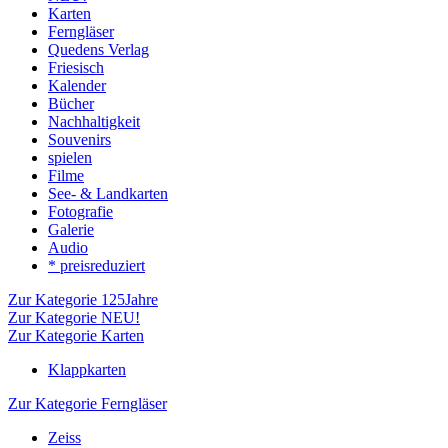
Karten
Ferngläser
Quedens Verlag
Friesisch
Kalender
Bücher
Nachhaltigkeit
Souvenirs
spielen
Filme
See- & Landkarten
Fotografie
Galerie
Audio
* preisreduziert
Zur Kategorie 125Jahre
Zur Kategorie NEU!
Zur Kategorie Karten
Klappkarten
Zur Kategorie Ferngläser
Zeiss