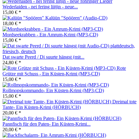
Wederlaiden - nei fering liitjin - neue...
15,00 € *
Kalüün "Spöören" (Audio-CD)
18,00 € *
Mordseekrabben - Ein Amrum-Krimi (MP3-CD)
15,00 € *
Dat swarte Peerd / Di suurte hängst (mit...
24,80 € *
Rote
Grütze mit Schuss - Ein Küsten-Krimi (MP3-CD)
15,00 € *
Rollmopskommando- Ein Küsten-Krimi (MP3-CD)
15,00 € *
Dreimal tote
Tante- Ein Küsten-Krimi (HÖRBUCH)
20,00 € *
Pannfisch für den Paten- Ein Küsten-Krimi...
20,00 € *