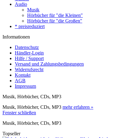
Audio
Musik
Hörbücher für "die Kleinen"
Hörbücher für "die Großen"
* preisreduziert
Informationen
Datenschutz
Händler-Login
Hilfe / Support
Versand und Zahlungsbedingungen
Widerrufsrecht
Kontakt
AGB
Impressum
Musik, Hörbücher, CDs, MP3
Musik, Hörbücher, CDs, MP3
mehr erfahren »
Fenster schließen
Musik, Hörbücher, CDs, MP3
Topseller