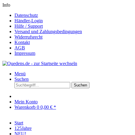
Info
Datenschutz
Händler-Login
Hilfe / Support
Versand und Zahlungsbedingungen
Widerrufsrecht
Kontakt
AGB
Impressum
Menü
Suchen
Suchen
Mein Konto
Warenkorb
0
0,00 € *
Start
125Jahre
NEU!