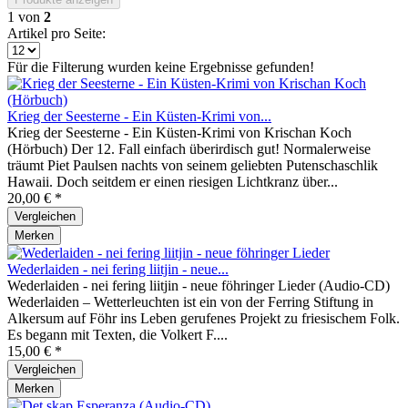
1
von
2
Artikel pro Seite:
Für die Filterung wurden keine Ergebnisse gefunden!
Krieg der Seesterne - Ein Küsten-Krimi von...
Krieg der Seesterne - Ein Küsten-Krimi von Krischan Koch
(Hörbuch) Der 12. Fall einfach überirdisch gut! Normalerweise
träumt Piet Paulsen nachts von seinem geliebten Putenschaschlik
Hawaii. Doch seitdem er einen riesigen Lichtkranz über...
20,00 € *
Vergleichen
Merken
Wederlaiden - nei fering liitjin - neue...
Wederlaiden - nei fering liitjin - neue föhringer Lieder (Audio-CD)
Wederlaiden – Wetterleuchten ist ein von der Ferring Stiftung in
Alkersum auf Föhr ins Leben gerufenes Projekt zu friesischem Folk.
Es begann mit Texten, die Volkert F....
15,00 € *
Vergleichen
Merken