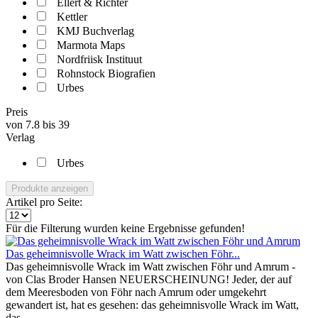
Ellert & Richter
Kettler
KMJ Buchverlag
Marmota Maps
Nordfriisk Instituut
Rohnstock Biografien
Urbes
Preis
von
7.8
bis
39
Verlag
Urbes
Produkte anzeigen
Artikel pro Seite:
Für die Filterung wurden keine Ergebnisse gefunden!
Das geheimnisvolle Wrack im Watt zwischen Föhr...
Das geheimnisvolle Wrack im Watt zwischen Föhr und Amrum -
von Clas Broder Hansen NEUERSCHEINUNG! Jeder, der auf
dem Meeresboden von Föhr nach Amrum oder umgekehrt
gewandert ist, hat es gesehen: das geheimnisvolle Wrack im Watt,
das...