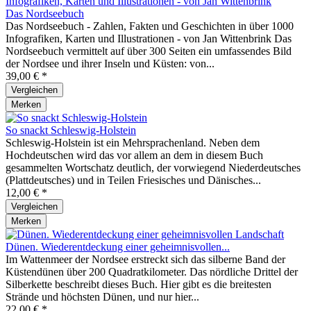
Das Nordseebuch
Das Nordseebuch - Zahlen, Fakten und Geschichten in über 1000
Infografiken, Karten und Illustrationen - von Jan Wittenbrink Das
Nordseebuch vermittelt auf über 300 Seiten ein umfassendes Bild
der Nordsee und ihrer Inseln und Küsten: von...
39,00 € *
Vergleichen
Merken
So snackt Schleswig-Holstein
Schleswig-Holstein ist ein Mehrsprachenland. Neben dem
Hochdeutschen wird das vor allem an dem in diesem Buch
gesammelten Wortschatz deutlich, der vorwiegend Niederdeutsches
(Plattdeutsches) und in Teilen Friesisches und Dänisches...
12,00 € *
Vergleichen
Merken
Dünen. Wiederentdeckung einer geheimnisvollen...
Im Wattenmeer der Nordsee erstreckt sich das silberne Band der
Küstendünen über 200 Quadratkilometer. Das nördliche Drittel der
Silberkette beschreibt dieses Buch. Hier gibt es die breitesten
Strände und höchsten Dünen, und nur hier...
22,00 € *