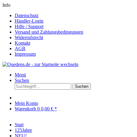
Info
Datenschutz
Händler-Login
Hilfe / Support
Versand und Zahlungsbedingungen
Widerrufsrecht
Kontakt
AGB
Impressum
Menü
Suchen
Suchen
Mein Konto
Warenkorb
0
0,00 € *
Start
125Jahre
NEU!