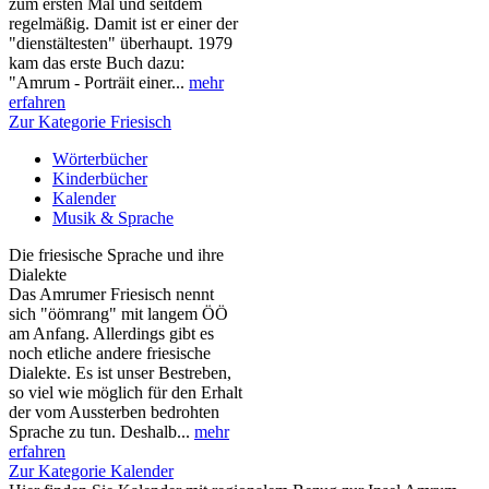
zum ersten Mal und seitdem
regelmäßig. Damit ist er einer der
"dienstältesten" überhaupt. 1979
kam das erste Buch dazu:
"Amrum - Porträit einer...
mehr
erfahren
Zur Kategorie Friesisch
Wörterbücher
Kinderbücher
Kalender
Musik & Sprache
Die friesische Sprache und ihre
Dialekte
Das Amrumer Friesisch nennt
sich "öömrang" mit langem ÖÖ
am Anfang. Allerdings gibt es
noch etliche andere friesische
Dialekte. Es ist unser Bestreben,
so viel wie möglich für den Erhalt
der vom Aussterben bedrohten
Sprache zu tun. Deshalb...
mehr
erfahren
Zur Kategorie Kalender