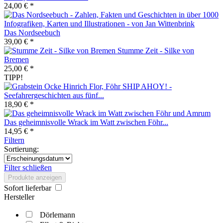
24,00 € *
Das Nordseebuch
39,00 € *
Stumme Zeit - Silke von
Bremen
25,00 € *
TIPP!
SHIP AHOY! -
Seefahrergeschichten aus fünf...
18,90 € *
Das geheimnisvolle Wrack im Watt zwischen Föhr...
14,95 € *
Filtern
Sortierung:
Filter schließen
Produkte anzeigen
Sofort lieferbar
Hersteller
Dörlemann