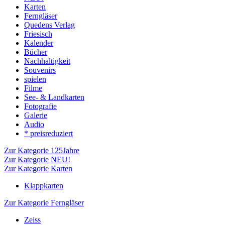
Karten
Ferngläser
Quedens Verlag
Friesisch
Kalender
Bücher
Nachhaltigkeit
Souvenirs
spielen
Filme
See- & Landkarten
Fotografie
Galerie
Audio
* preisreduziert
Zur Kategorie 125Jahre
Zur Kategorie NEU!
Zur Kategorie Karten
Klappkarten
Zur Kategorie Ferngläser
Zeiss