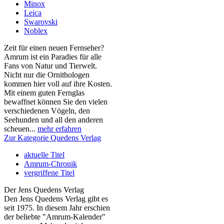
Minox
Leica
Swarovski
Noblex
Zeit für einen neuen Fernseher?
Amrum ist ein Paradies für alle
Fans von Natur und Tierwelt.
Nicht nur die Ornithologen
kommen hier voll auf ihre Kosten.
Mit einem guten Fernglas
bewaffnet können Sie den vielen
verschiedenen Vögeln, den
Seehunden und all den anderen
scheuen...
mehr erfahren
Zur Kategorie Quedens Verlag
aktuelle Titel
Amrum-Chronik
vergriffene Titel
Der Jens Quedens Verlag
Den Jens Quedens Verlag gibt es
seit 1975. In diesem Jahr erschien
der beliebte "Amrum-Kalender"