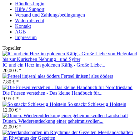
Händler-Login
Hilfe / Support
Versand und Zahlungsbedingungen
Widerrufsrecht
Kontakt
AGB
Impressum
Topseller
IC und ein Herz im goldenen Käfig - Große Liebe...
20,00 € *
Ferteel iinjsen! ales ööders
7,80 € *
Die Friesen verstehen - Das kleine Handbuch für...
9,95 € *
So snackt Schleswig-Holstein
12,00 € *
Dünen. Wiederentdeckung einer geheimnisvollen...
22,00 € *
Meerlandschaften
im Rhythmus der Gezeiten