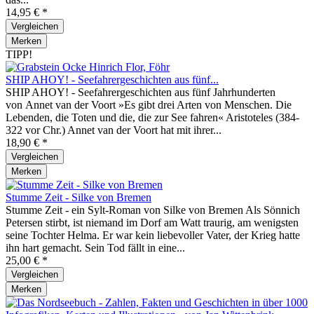
14,95 € *
Vergleichen
Merken
TIPP!
SHIP AHOY! - Seefahrergeschichten aus fünf...
SHIP AHOY! - Seefahrergeschichten aus fünf Jahrhunderten
von Annet van der Voort »Es gibt drei Arten von Menschen. Die
Lebenden, die Toten und die, die zur See fahren« Aristoteles (384-
322 vor Chr.) Annet van der Voort hat mit ihrer...
18,90 € *
Vergleichen
Merken
Stumme Zeit - Silke von Bremen
Stumme Zeit - ein Sylt-Roman von Silke von Bremen Als Sönnich
Petersen stirbt, ist niemand im Dorf am Watt traurig, am wenigsten
seine Tochter Helma. Er war kein liebevoller Vater, der Krieg hatte
ihn hart gemacht. Sein Tod fällt in eine...
25,00 € *
Vergleichen
Merken