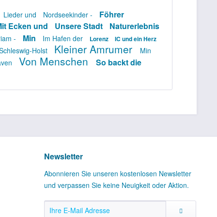
Föhrer
Lieder und
Nordseekinder -
it Ecken und
Unsere Stadt
Naturerlebnis
Min
iam -
Im Hafen der
Lorenz
IC und ein Herz
Kleiner Amrumer
Schleswig-Holst
Min
Von Menschen
So backt die
laven
Newsletter
Abonnieren Sie unseren kostenlosen Newsletter
und verpassen Sie keine Neuigkeit oder Aktion.