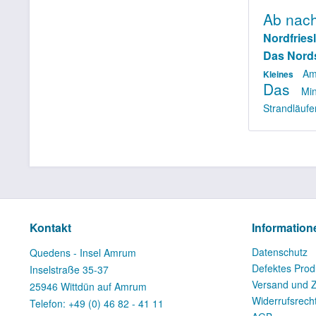
Ab nac
Nordfrie
Das Nor
Am
Kleines
Das
Mi
Strandläufe
Kontakt
Information
Datenschutz
Quedens - Insel Amrum
Defektes Prod
Inselstraße 35-37
Versand und 
25946 Wittdün auf Amrum
Widerrufsrech
Telefon: +49 (0) 46 82 - 41 11