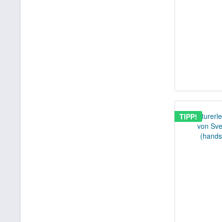
TIPP!