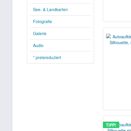
See- & Landkarten
Fotografie
Galerie
Audio
* preisreduziert
TIPP!