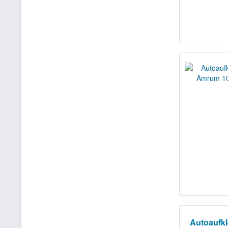
Autoaufk