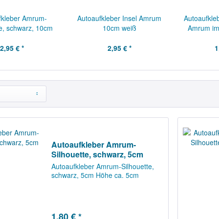
fkleber Amrum-
Autoaufkleber Insel Amrum
Autoaufkle
te, schwarz, 10cm
10cm weiß
Amrum im
2,95 € *
2,95 € *
1
Autoaufkleber Amrum-
Silhouette, schwarz, 5cm
Autoaufkleber Amrum-Silhouette,
schwarz, 5cm Höhe ca. 5cm
1,80 € *