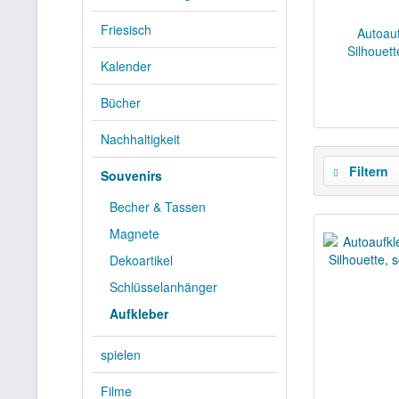
Friesisch
Autoau
Silhouet
Kalender
Bücher
Nachhaltigkeit
Filtern
Souvenirs
Becher & Tassen
Magnete
Dekoartikel
Schlüsselanhänger
Aufkleber
spielen
Filme