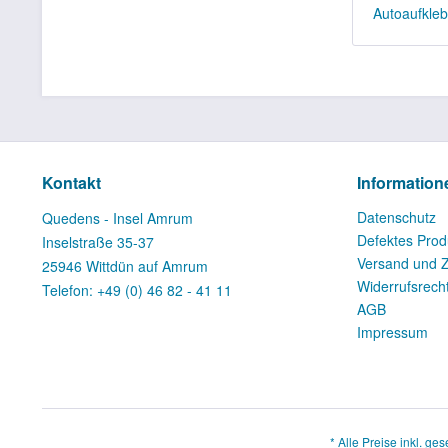
Autoaufkle
Kontakt
Information
Datenschutz
Quedens - Insel Amrum
Defektes Prod
Inselstraße 35-37
Versand und 
25946 Wittdün auf Amrum
Widerrufsrech
Telefon: +49 (0) 46 82 - 41 11
AGB
Impressum
* Alle Preise inkl. ge