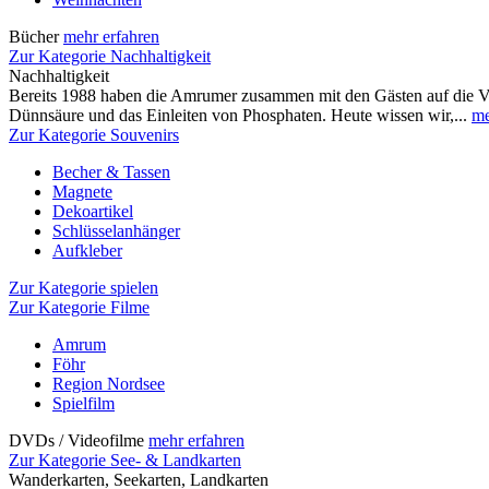
Bücher
mehr erfahren
Zur Kategorie Nachhaltigkeit
Nachhaltigkeit
Bereits 1988 haben die Amrumer zusammen mit den Gästen auf die 
Dünnsäure und das Einleiten von Phosphaten. Heute wissen wir,...
me
Zur Kategorie Souvenirs
Becher & Tassen
Magnete
Dekoartikel
Schlüsselanhänger
Aufkleber
Zur Kategorie spielen
Zur Kategorie Filme
Amrum
Föhr
Region Nordsee
Spielfilm
DVDs / Videofilme
mehr erfahren
Zur Kategorie See- & Landkarten
Wanderkarten, Seekarten, Landkarten