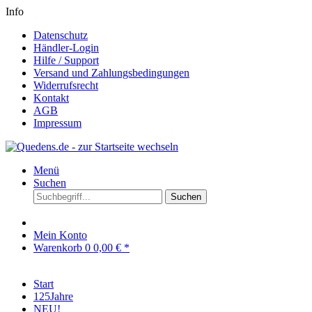
Info
Datenschutz
Händler-Login
Hilfe / Support
Versand und Zahlungsbedingungen
Widerrufsrecht
Kontakt
AGB
Impressum
Menü
Suchen
Suchen
Mein Konto
Warenkorb
0
0,00 € *
Start
125Jahre
NEU!