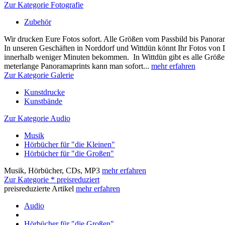
Zur Kategorie Fotografie
Zubehör
Wir drucken Eure Fotos sofort. Alle Größen vom Passbild bis Panora
In unseren Geschäften in Norddorf und Wittdün könnt Ihr Fotos von
innerhalb weniger Minuten bekommen. In Wittdün gibt es alle Größen
meterlange Panoramaprints kann man sofort...
mehr erfahren
Zur Kategorie Galerie
Kunstdrucke
Kunstbände
Zur Kategorie Audio
Musik
Hörbücher für "die Kleinen"
Hörbücher für "die Großen"
Musik, Hörbücher, CDs, MP3
mehr erfahren
Zur Kategorie * preisreduziert
preisreduzierte Artikel
mehr erfahren
Audio
Hörbücher für "die Großen"