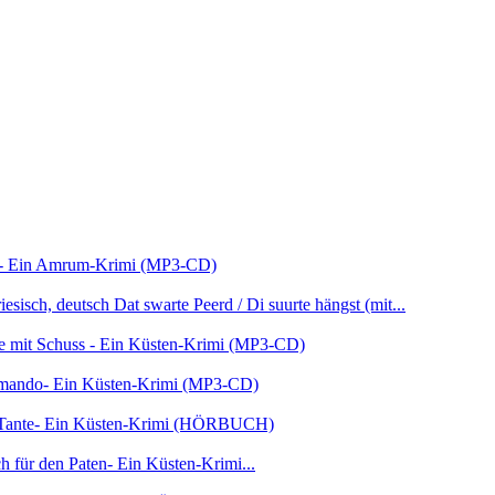
 - Ein Amrum-Krimi (MP3-CD)
Dat swarte Peerd / Di suurte hängst (mit...
e mit Schuss - Ein Küsten-Krimi (MP3-CD)
ando- Ein Küsten-Krimi (MP3-CD)
e Tante- Ein Küsten-Krimi (HÖRBUCH)
h für den Paten- Ein Küsten-Krimi...