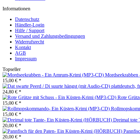
Informationen
Datenschutz
Händler-Login
Hilfe / Support
Versand und Zahlungsbedingungen
Widerrufsrecht
Kontakt
AGB
Impressum
Topseller
Mordseekrabben
15,00 € *
24,80 € *
Rote Grütz
15,00 € *
Rollmopskomm
15,00 € *
Dreimal tot
20,00 € *
Pannfisc
20,00 € *