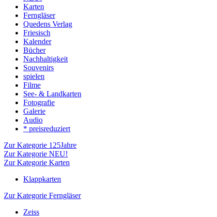
Karten
Ferngläser
Quedens Verlag
Friesisch
Kalender
Bücher
Nachhaltigkeit
Souvenirs
spielen
Filme
See- & Landkarten
Fotografie
Galerie
Audio
* preisreduziert
Zur Kategorie 125Jahre
Zur Kategorie NEU!
Zur Kategorie Karten
Klappkarten
Zur Kategorie Ferngläser
Zeiss