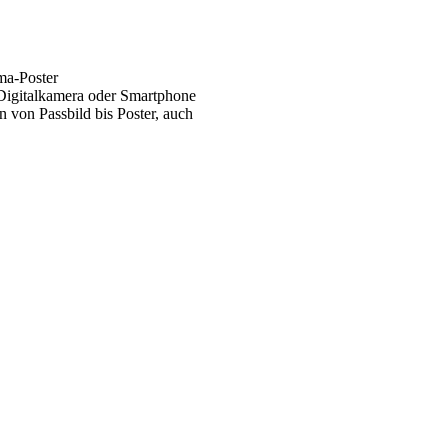
ma-Poster
 Digitalkamera oder Smartphone
 von Passbild bis Poster, auch