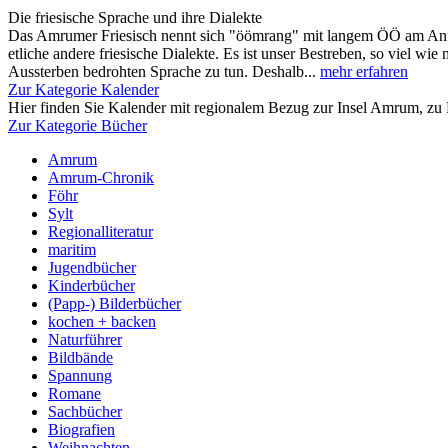
Die friesische Sprache und ihre Dialekte
Das Amrumer Friesisch nennt sich "öömrang" mit langem ÖÖ am Anfa
etliche andere friesische Dialekte. Es ist unser Bestreben, so viel wie
Aussterben bedrohten Sprache zu tun. Deshalb...
mehr erfahren
Zur Kategorie Kalender
Hier finden Sie Kalender mit regionalem Bezug zur Insel Amrum, zu 
Zur Kategorie Bücher
Amrum
Amrum-Chronik
Föhr
Sylt
Regionalliteratur
maritim
Jugendbücher
Kinderbücher
(Papp-) Bilderbücher
kochen + backen
Naturführer
Bildbände
Spannung
Romane
Sachbücher
Biografien
Weihnachten