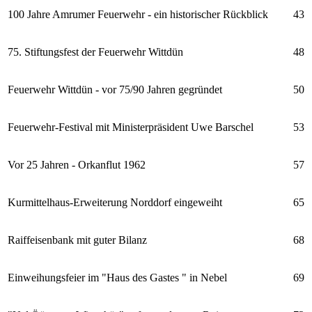
100 Jahre Amrumer Feuerwehr - ein historischer Rückblick
43
75. Stiftungsfest der Feuerwehr Wittdün
48
Feuerwehr Wittdün - vor 75/90 Jahren gegründet
50
Feuerwehr-Festival mit Ministerpräsident Uwe Barschel
53
Vor 25 Jahren - Orkanflut 1962
57
Kurmittelhaus-Erweiterung Norddorf eingeweiht
65
Raiffeisenbank mit guter Bilanz
68
Einweihungsfeier im "Haus des Gastes " in Nebel
69