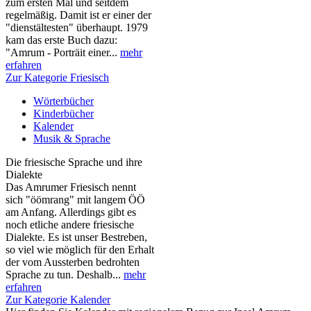
zum ersten Mal und seitdem
regelmäßig. Damit ist er einer der
"dienstältesten" überhaupt. 1979
kam das erste Buch dazu:
"Amrum - Porträit einer...
mehr
erfahren
Zur Kategorie Friesisch
Wörterbücher
Kinderbücher
Kalender
Musik & Sprache
Die friesische Sprache und ihre
Dialekte
Das Amrumer Friesisch nennt
sich "öömrang" mit langem ÖÖ
am Anfang. Allerdings gibt es
noch etliche andere friesische
Dialekte. Es ist unser Bestreben,
so viel wie möglich für den Erhalt
der vom Aussterben bedrohten
Sprache zu tun. Deshalb...
mehr
erfahren
Zur Kategorie Kalender