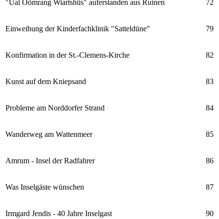
"Ual Öömrang Wiartshüs" auferstanden aus Ruinen
72
Einweihung der Kinderfachklinik "Satteldüne"
79
Konfirmation in der St.-Clemens-Kirche
82
Kunst auf dem Kniepsand
83
Probleme am Norddorfer Strand
84
Wanderweg am Wattenmeer
85
Amrum - Insel der Radfahrer
86
Was Inselgäste wünschen
87
Irmgard Jendis - 40 Jahre Inselgast
90