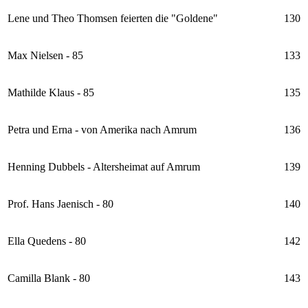
Lene und Theo Thomsen feierten die "Goldene"
130
Max Nielsen - 85
133
Mathilde Klaus - 85
135
Petra und Erna - von Amerika nach Amrum
136
Henning Dubbels - Altersheimat auf Amrum
139
Prof. Hans Jaenisch - 80
140
Ella Quedens - 80
142
Camilla Blank - 80
143