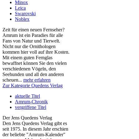
Minox
Leica
Swarovski
Noblex
Zeit für einen neuen Fernseher?
Amrum ist ein Paradies für alle
Fans von Natur und Tierwelt.
Nicht nur die Ornithologen
kommen hier voll auf ihre Kosten.
Mit einem guten Fernglas
bewaffnet können Sie den vielen
verschiedenen Vögeln, den
Seehunden und all den anderen
scheuen...
mehr erfahren
Zur Kategorie Quedens Verlag
aktuelle Titel
Amrum-Chronik
vergriffene Titel
Der Jens Quedens Verlag
Den Jens Quedens Verlag gibt es
seit 1975. In diesem Jahr erschien
der beliebte "Amrum-Kalender"