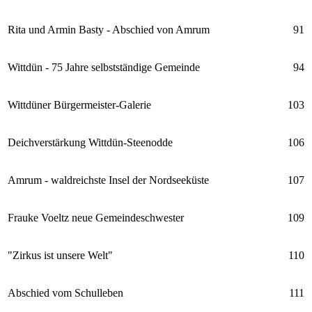
Rita und Armin Basty - Abschied von Amrum
91
Wittdün - 75 Jahre selbstständige Gemeinde
94
Wittdüner Bürgermeister-Galerie
103
Deichverstärkung Wittdün-Steenodde
106
Amrum - waldreichste Insel der Nordseeküste
107
Frauke Voeltz neue Gemeindeschwester
109
"Zirkus ist unsere Welt"
110
Abschied vom Schulleben
111