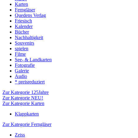
Karten
Ferngläser
Quedens Verlag
Friesisch
Kalender
Bücher
Nachhaltigkeit
Souvenirs
spielen
Filme
See- & Landkarten
Fotografie
Galerie
Audio
* preisreduziert
Zur Kategorie 125Jahre
Zur Kategorie NEU!
Zur Kategorie Karten
Klappkarten
Zur Kategorie Ferngläser
Zeiss