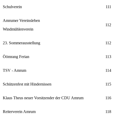
Schulverein
111
Amrumer Vereinsleben
112
Windmühlenverein
23. Sommerausstellung
112
Öömrang Ferian
113
TSV - Amrum
114
Schützenfest mit Hindernissen
115
Klaus Theus neuer Vorsitzender der CDU Amrum
116
Reiterverein Amrum
118