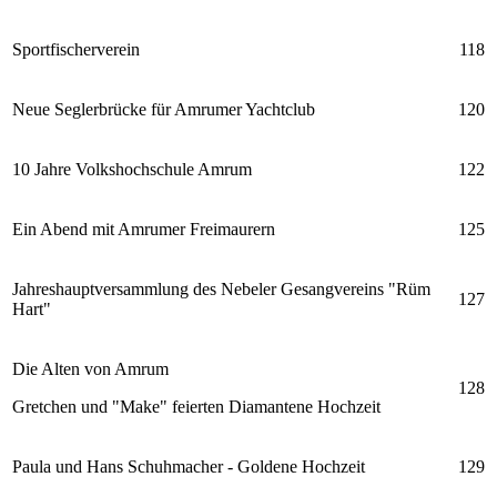
Sportfischerverein
118
Neue Seglerbrücke für Amrumer Yachtclub
120
10 Jahre Volkshochschule Amrum
122
Ein Abend mit Amrumer Freimaurern
125
Jahreshauptversammlung des Nebeler Gesangvereins "Rüm
127
Hart"
Die Alten von Amrum
128
Gretchen und "Make" feierten Diamantene Hochzeit
Paula und Hans Schuhmacher - Goldene Hochzeit
129