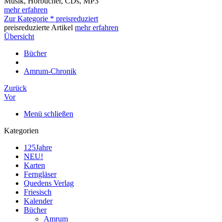
Musik, Hörbücher, CDs, MP3
mehr erfahren
Zur Kategorie * preisreduziert
preisreduzierte Artikel
mehr erfahren
Übersicht
Bücher
Amrum-Chronik
Zurück
Vor
Menü schließen
Kategorien
125Jahre
NEU!
Karten
Ferngläser
Quedens Verlag
Friesisch
Kalender
Bücher
Amrum