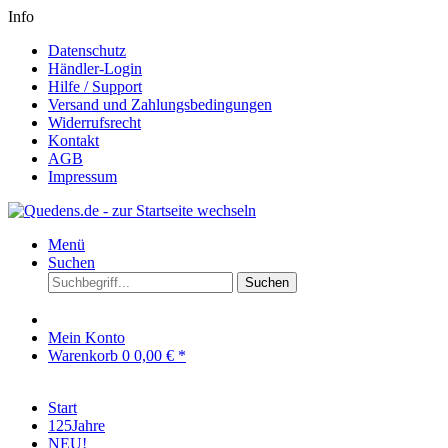
Info
Datenschutz
Händler-Login
Hilfe / Support
Versand und Zahlungsbedingungen
Widerrufsrecht
Kontakt
AGB
Impressum
Menü
Suchen
Suchen
Mein Konto
Warenkorb
0
0,00 € *
Start
125Jahre
NEU!