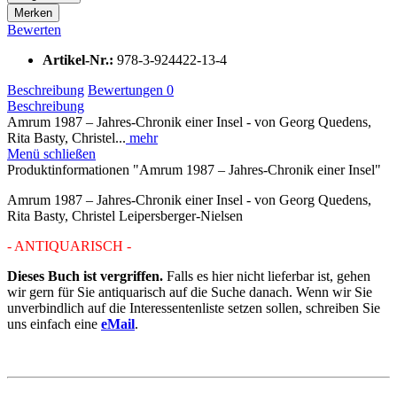
Merken
Bewerten
Artikel-Nr.:
978-3-924422-13-4
Beschreibung
Bewertungen
0
Beschreibung
Amrum 1987 – Jahres-Chronik einer Insel - von Georg Quedens,
Rita Basty, Christel...
mehr
Menü schließen
Produktinformationen "Amrum 1987 – Jahres-Chronik einer Insel"
Amrum 1987 – Jahres-Chronik einer Insel
- von Georg Quedens,
Rita Basty, Christel Leipersberger-Nielsen
- ANTIQUARISCH -
Dieses Buch ist vergriffen.
Falls es hier nicht lieferbar ist, gehen
wir gern für Sie antiquarisch auf die Suche danach. Wenn wir Sie
unverbindlich auf die Interessentenliste setzen sollen, schreiben Sie
uns einfach eine
eMail
.