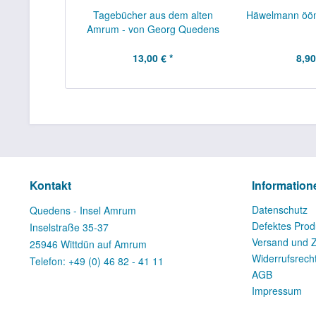
Tagebücher aus dem alten
Häwelmann öö
Amrum - von Georg Quedens
13,00 € *
8,90
Kontakt
Information
Datenschutz
Quedens - Insel Amrum
Defektes Prod
Inselstraße 35-37
Versand und 
25946 Wittdün auf Amrum
Widerrufsrech
Telefon: +49 (0) 46 82 - 41 11
AGB
Impressum