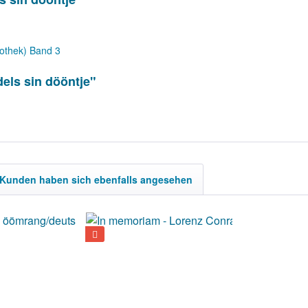
iothek) Band 3
els sin dööntje"
Kunden haben sich ebenfalls angesehen