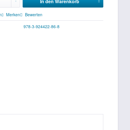
In den
Warenkorb
n
Merken
Bewerten
978-3-924422-86-8