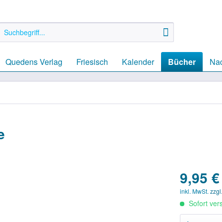
Quedens Verlag
Friesisch
Kalender
Bücher
Nac
e
9,95 €
inkl. MwSt.
zzgl
Sofort vers