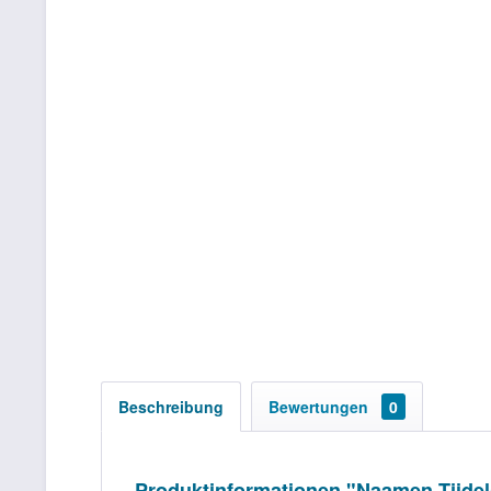
Beschreibung
Bewertungen
0
Produktinformationen "Naamen Tjidel