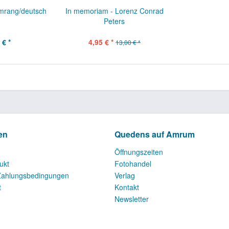
mrang/deutsch
In memoriam - Lorenz Conrad
Peters
 € *
4,95 € *
13,00 € *
en
Quedens auf Amrum
Öffnungszeiten
ukt
Fotohandel
Zahlungsbedingungen
Verlag
t
Kontakt
Newsletter