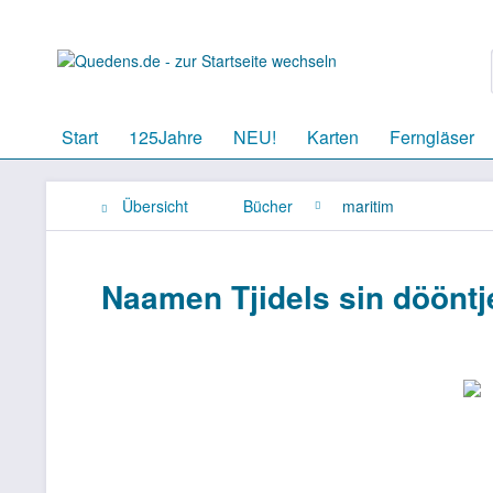
Start
125Jahre
NEU!
Karten
Ferngläser
Übersicht
Bücher
maritim
Naamen Tjidels sin dööntj