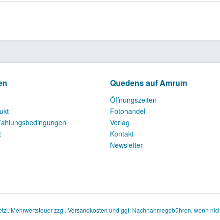
en
Quedens auf Amrum
Öffnungszeiten
ukt
Fotohandel
Zahlungsbedingungen
Verlag
t
Kontakt
Newsletter
setzl. Mehrwertsteuer zzgl.
Versandkosten
und ggf. Nachnahmegebühren, wenn nich