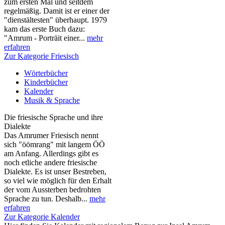
zum ersten Mal und seitdem
regelmäßig. Damit ist er einer der
"dienstältesten" überhaupt. 1979
kam das erste Buch dazu:
"Amrum - Porträit einer...
mehr
erfahren
Zur Kategorie Friesisch
Wörterbücher
Kinderbücher
Kalender
Musik & Sprache
Die friesische Sprache und ihre
Dialekte
Das Amrumer Friesisch nennt
sich "öömrang" mit langem ÖÖ
am Anfang. Allerdings gibt es
noch etliche andere friesische
Dialekte. Es ist unser Bestreben,
so viel wie möglich für den Erhalt
der vom Aussterben bedrohten
Sprache zu tun. Deshalb...
mehr
erfahren
Zur Kategorie Kalender