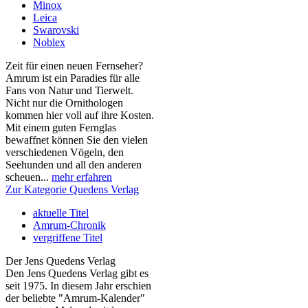
Minox
Leica
Swarovski
Noblex
Zeit für einen neuen Fernseher?
Amrum ist ein Paradies für alle
Fans von Natur und Tierwelt.
Nicht nur die Ornithologen
kommen hier voll auf ihre Kosten.
Mit einem guten Fernglas
bewaffnet können Sie den vielen
verschiedenen Vögeln, den
Seehunden und all den anderen
scheuen...
mehr erfahren
Zur Kategorie Quedens Verlag
aktuelle Titel
Amrum-Chronik
vergriffene Titel
Der Jens Quedens Verlag
Den Jens Quedens Verlag gibt es
seit 1975. In diesem Jahr erschien
der beliebte "Amrum-Kalender"