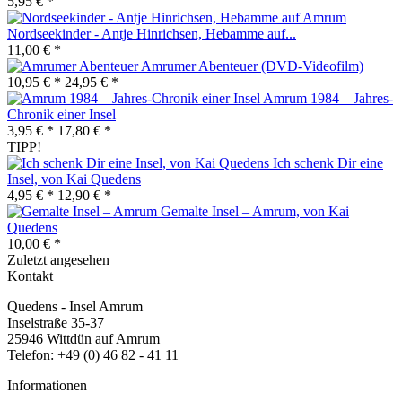
5,95 € *
Nordseekinder - Antje Hinrichsen, Hebamme auf...
11,00 € *
Amrumer Abenteuer (DVD-Videofilm)
10,95 € *
24,95 € *
Amrum 1984 – Jahres-
Chronik einer Insel
3,95 € *
17,80 € *
TIPP!
Ich schenk Dir eine
Insel, von Kai Quedens
4,95 € *
12,90 € *
Gemalte Insel – Amrum, von Kai
Quedens
10,00 € *
Zuletzt angesehen
Kontakt
Quedens - Insel Amrum
Inselstraße 35-37
25946 Wittdün auf Amrum
Telefon: +49 (0) 46 82 - 41 11
Informationen