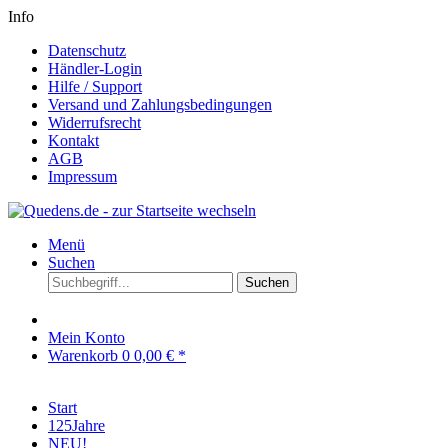
Info
Datenschutz
Händler-Login
Hilfe / Support
Versand und Zahlungsbedingungen
Widerrufsrecht
Kontakt
AGB
Impressum
Menü
Suchen
Suchen
Mein Konto
Warenkorb
0
0,00 € *
Start
125Jahre
NEU!