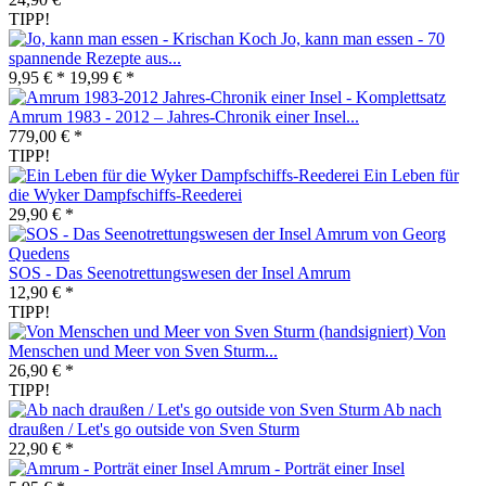
TIPP!
Jo, kann man essen - 70
spannende Rezepte aus...
9,95 € *
19,99 € *
Amrum 1983 - 2012 – Jahres-Chronik einer Insel...
779,00 € *
TIPP!
Ein Leben für
die Wyker Dampfschiffs-Reederei
29,90 € *
SOS - Das Seenotrettungswesen der Insel Amrum
12,90 € *
TIPP!
Von
Menschen und Meer von Sven Sturm...
26,90 € *
TIPP!
Ab nach
draußen / Let's go outside von Sven Sturm
22,90 € *
Amrum - Porträt einer Insel