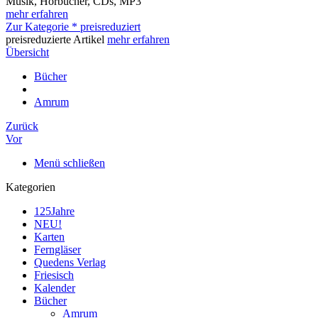
Musik, Hörbücher, CDs, MP3
mehr erfahren
Zur Kategorie * preisreduziert
preisreduzierte Artikel
mehr erfahren
Übersicht
Bücher
Amrum
Zurück
Vor
Menü schließen
Kategorien
125Jahre
NEU!
Karten
Ferngläser
Quedens Verlag
Friesisch
Kalender
Bücher
Amrum