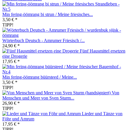
Min fering-öömrang bi strun / Meine friesisches...
3,50 € *
TIPP!
Wörterbuch Deutsch - Amrumer Friesisch /...
24,90 € *
Fünf Hausmittel ersetzen
eine Drogerie
17,95 € *
Min fering-öömrang büürsteed / Meine...
3,50 € *
TIPP!
Von
Menschen und Meer von Sven Sturm...
26,90 € *
TIPP!
Lieder und Tänze von
Föhr und Amrum
17,95 € *
TIPP!