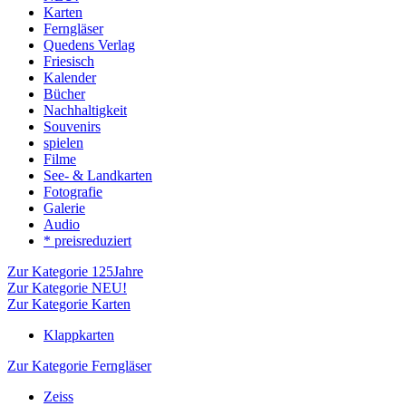
Karten
Ferngläser
Quedens Verlag
Friesisch
Kalender
Bücher
Nachhaltigkeit
Souvenirs
spielen
Filme
See- & Landkarten
Fotografie
Galerie
Audio
* preisreduziert
Zur Kategorie 125Jahre
Zur Kategorie NEU!
Zur Kategorie Karten
Klappkarten
Zur Kategorie Ferngläser
Zeiss