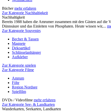
Bücher
mehr erfahren
Zur Kategorie Nachhaltigkeit
Nachhaltigkeit
Bereits 1988 haben die Amrumer zusammen mit den Gästen auf die 
Dünnsäure und das Einleiten von Phosphaten. Heute wissen wir,...
me
Zur Kategorie Souvenirs
Becher & Tassen
Magnete
Dekoartikel
Schlüsselanhänger
Aufkleber
Zur Kategorie spielen
Zur Kategorie Filme
Amrum
Föhr
Region Nordsee
Spielfilm
DVDs / Videofilme
mehr erfahren
Zur Kategorie See- & Landkarten
Wanderkarten, Seekarten, Landkarten