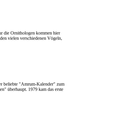
nur die Ornithologen kommen hier
 den vielen verschiedenen Vögeln,
 der beliebte "Amrum-Kalender" zum
sten" überhaupt. 1979 kam das erste