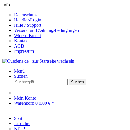
Info
Datenschutz
Händler-Login
Hilfe / Support
Versand und Zahlungsbedingungen
Widerrufsrecht
Kontakt
AGB
Impressum
Menü
Suchen
Suchen
Mein Konto
Warenkorb
0
0,00 € *
Start
125Jahre
NEU!