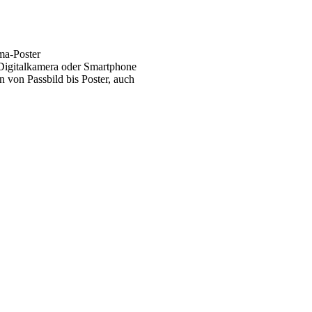
ma-Poster
 Digitalkamera oder Smartphone
 von Passbild bis Poster, auch