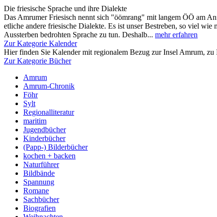
Die friesische Sprache und ihre Dialekte
Das Amrumer Friesisch nennt sich "öömrang" mit langem ÖÖ am Anfa
etliche andere friesische Dialekte. Es ist unser Bestreben, so viel wie
Aussterben bedrohten Sprache zu tun. Deshalb...
mehr erfahren
Zur Kategorie Kalender
Hier finden Sie Kalender mit regionalem Bezug zur Insel Amrum, zu 
Zur Kategorie Bücher
Amrum
Amrum-Chronik
Föhr
Sylt
Regionalliteratur
maritim
Jugendbücher
Kinderbücher
(Papp-) Bilderbücher
kochen + backen
Naturführer
Bildbände
Spannung
Romane
Sachbücher
Biografien
Weihnachten