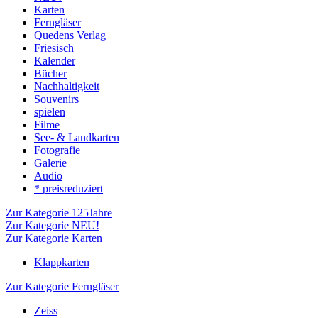
Karten
Ferngläser
Quedens Verlag
Friesisch
Kalender
Bücher
Nachhaltigkeit
Souvenirs
spielen
Filme
See- & Landkarten
Fotografie
Galerie
Audio
* preisreduziert
Zur Kategorie 125Jahre
Zur Kategorie NEU!
Zur Kategorie Karten
Klappkarten
Zur Kategorie Ferngläser
Zeiss