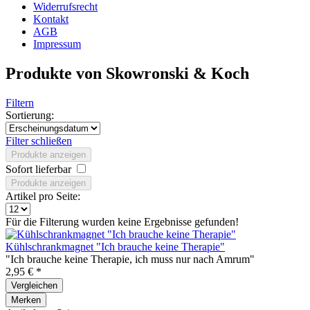
Widerrufsrecht
Kontakt
AGB
Impressum
Produkte von Skowronski & Koch
Filtern
Sortierung:
Filter schließen
Produkte anzeigen
Sofort lieferbar
Produkte anzeigen
Artikel pro Seite:
Für die Filterung wurden keine Ergebnisse gefunden!
Kühlschrankmagnet "Ich brauche keine Therapie"
"Ich brauche keine Therapie, ich muss nur nach Amrum"
2,95 € *
Vergleichen
Merken