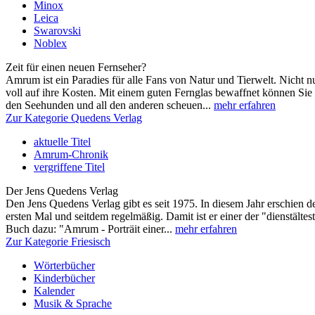
Minox
Leica
Swarovski
Noblex
Zeit für einen neuen Fernseher?
Amrum ist ein Paradies für alle Fans von Natur und Tierwelt. Nicht 
voll auf ihre Kosten. Mit einem guten Fernglas bewaffnet können Sie
den Seehunden und all den anderen scheuen...
mehr erfahren
Zur Kategorie Quedens Verlag
aktuelle Titel
Amrum-Chronik
vergriffene Titel
Der Jens Quedens Verlag
Den Jens Quedens Verlag gibt es seit 1975. In diesem Jahr erschien
ersten Mal und seitdem regelmäßig. Damit ist er einer der "dienstälte
Buch dazu: "Amrum - Porträit einer...
mehr erfahren
Zur Kategorie Friesisch
Wörterbücher
Kinderbücher
Kalender
Musik & Sprache