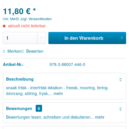
11,80 € *
inkl. MwSt.
zzgl. Versandkosten
aktuell nicht lieferbar
In den
Warenkorb
Merken
Bewerten
Artikel-Nr.:
978-3-88007-446-0
Beschreibung
snaak friisk - interfriisk leksikon - freesk, mooring, fering-
öömrang, sölring, frysk,...
mehr
Bewertungen
0
Bewertungen lesen, schreiben und diskutieren...
mehr