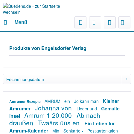
Menü
Produkte von Engelsdorfer Verlag
Kleiner
AMRUM - ein
Jo kann man
Amrumer Rezepte
Johanna von
Amrumer
Gemalte
Lieder und
Amrum 1 20.000
Ab nach
Insel
draußen
Twäärs üüs en
Ein Leben für
Amrum-Kalender
Min
Sehkarte -
Postkartenkalen