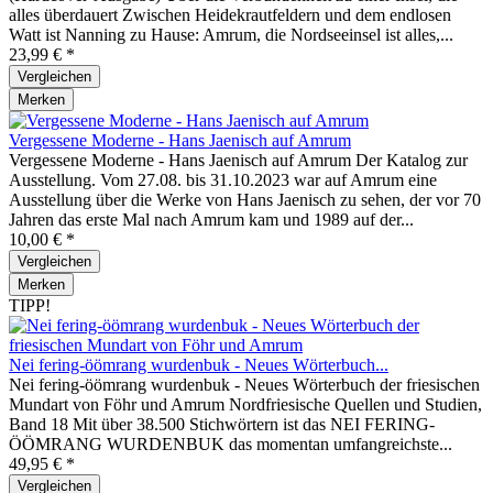
alles überdauert Zwischen Heidekrautfeldern und dem endlosen
Watt ist Nanning zu Hause: Amrum, die Nordseeinsel ist alles,...
23,99 € *
Vergleichen
Merken
Vergessene Moderne - Hans Jaenisch auf Amrum
Vergessene Moderne - Hans Jaenisch auf Amrum Der Katalog zur
Ausstellung. Vom 27.08. bis 31.10.2023 war auf Amrum eine
Ausstellung über die Werke von Hans Jaenisch zu sehen, der vor 70
Jahren das erste Mal nach Amrum kam und 1989 auf der...
10,00 € *
Vergleichen
Merken
TIPP!
Nei fering-öömrang wurdenbuk - Neues Wörterbuch...
Nei fering-öömrang wurdenbuk - Neues Wörterbuch der friesischen
Mundart von Föhr und Amrum Nordfriesische Quellen und Studien,
Band 18 Mit über 38.500 Stichwörtern ist das NEI FERING-
ÖÖMRANG WURDENBUK das momentan umfangreichste...
49,95 € *
Vergleichen