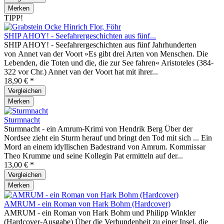
Merken
TIPP!
SHIP AHOY! - Seefahrergeschichten aus fünf...
SHIP AHOY! - Seefahrergeschichten aus fünf Jahrhunderten
von Annet van der Voort »Es gibt drei Arten von Menschen. Die
Lebenden, die Toten und die, die zur See fahren« Aristoteles (384-
322 vor Chr.) Annet van der Voort hat mit ihrer...
18,90 € *
Vergleichen
Merken
Sturmnacht
Sturmnacht - ein Amrum-Krimi von Hendrik Berg Über der
Nordsee zieht ein Sturm herauf und bringt den Tod mit sich ... Ein
Mord an einem idyllischen Badestrand von Amrum. Kommissar
Theo Krumme und seine Kollegin Pat ermitteln auf der...
13,00 € *
Vergleichen
Merken
AMRUM - ein Roman von Hark Bohm (Hardcover)
AMRUM - ein Roman von Hark Bohm und Philipp Winkler
(Hardcover-Ausgabe) Über die Verbundenheit zu einer Insel, die