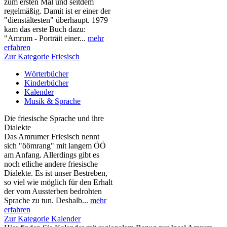
zum ersten Mal und seitdem
regelmäßig. Damit ist er einer der
"dienstältesten" überhaupt. 1979
kam das erste Buch dazu:
"Amrum - Porträit einer...
mehr
erfahren
Zur Kategorie Friesisch
Wörterbücher
Kinderbücher
Kalender
Musik & Sprache
Die friesische Sprache und ihre
Dialekte
Das Amrumer Friesisch nennt
sich "öömrang" mit langem ÖÖ
am Anfang. Allerdings gibt es
noch etliche andere friesische
Dialekte. Es ist unser Bestreben,
so viel wie möglich für den Erhalt
der vom Aussterben bedrohten
Sprache zu tun. Deshalb...
mehr
erfahren
Zur Kategorie Kalender