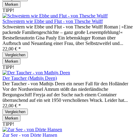
Merken
TIPP!
Schwestern wie Ebbe und Flut - von Thesche Wulff
Schwestern wie Ebbe und Flut - von Thesche Wulff Roman | »Eine
packende Familiengeschichte – ganz große Leseempfehlung!«
Bestsellerautorin Gisa Pauly Ein lebenskluger Roman über
Aufbruch und Neuanfang einer Frau, über Selbstzweifel und...
22,00 € *
Vergleichen
Merken
TIPP!
Der Taucher (Mathijs Deen)
Der Taucher - von Mathijs Deen ein neuer Fall für den Holländer
Vor der Nordseeinsel Amrum stößt das niederländische
Bergungsschiff Freyja auf der Suche nach einem Container
überraschend auf ein seit 1950 verschollenes Wrack. Leider hat...
22,00 € *
Vergleichen
Merken
TIPP!
Zur See - von Dörte Hansen