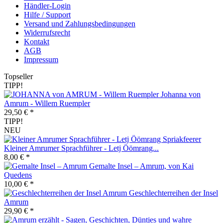
Händler-Login
Hilfe / Support
Versand und Zahlungsbedingungen
Widerrufsrecht
Kontakt
AGB
Impressum
Topseller
TIPP!
Johanna von
Amrum - Willem Ruempler
29,50 € *
TIPP!
NEU
Kleiner Amrumer Sprachführer - Letj Öömrang...
8,00 € *
Gemalte Insel – Amrum, von Kai
Quedens
10,00 € *
Geschlechterreihen der Insel
Amrum
29,90 € *