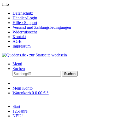
Info
Datenschutz
Händler-Login
Hilfe / Support
Versand und Zahlungsbedingungen
Widerrufsrecht
Kontakt
AGB
Impressum
Menü
Suchen
Suchen
Mein Konto
Warenkorb
0
0,00 € *
Start
125Jahre
NEU!