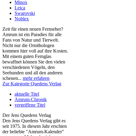
Minox
Leica
Swarovski
Noblex
Zeit für einen neuen Fernseher?
Amrum ist ein Paradies für alle
Fans von Natur und Tierwelt.
Nicht nur die Ornithologen
kommen hier voll auf ihre Kosten.
Mit einem guten Fernglas
bewaffnet können Sie den vielen
verschiedenen Vögeln, den
Seehunden und all den anderen
scheuen...
mehr erfahren
Zur Kategorie Quedens Verlag
aktuelle Titel
Amrum-Chronik
vergriffene Titel
Der Jens Quedens Verlag
Den Jens Quedens Verlag gibt es
seit 1975. In diesem Jahr erschien
der beliebte "Amrum-Kalender"