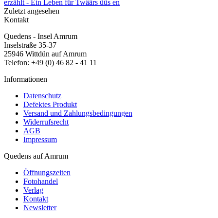
erzählt -
Ein Leben für
Twäärs üüs en
Zuletzt angesehen
Kontakt
Quedens - Insel Amrum
Inselstraße 35-37
25946 Wittdün auf Amrum
Telefon: +49 (0) 46 82 - 41 11
Informationen
Datenschutz
Defektes Produkt
Versand und Zahlungsbedingungen
Widerrufsrecht
AGB
Impressum
Quedens auf Amrum
Öffnungszeiten
Fotohandel
Verlag
Kontakt
Newsletter