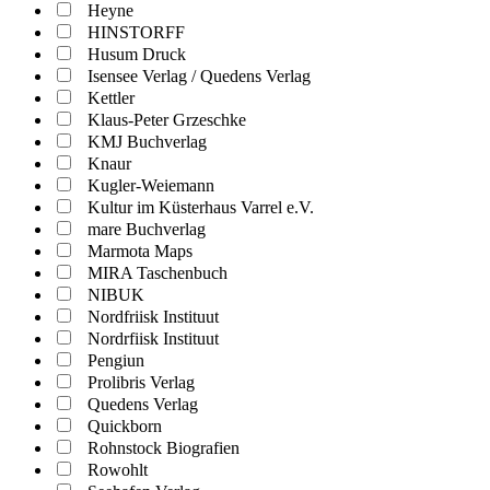
Heyne
HINSTORFF
Husum Druck
Isensee Verlag / Quedens Verlag
Kettler
Klaus-Peter Grzeschke
KMJ Buchverlag
Knaur
Kugler-Weiemann
Kultur im Küsterhaus Varrel e.V.
mare Buchverlag
Marmota Maps
MIRA Taschenbuch
NIBUK
Nordfriisk Instituut
Nordrfiisk Instituut
Pengiun
Prolibris Verlag
Quedens Verlag
Quickborn
Rohnstock Biografien
Rowohlt