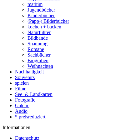
maritim
Jugendbücher
Kinderbücher
(Papp-) Bilderbücher
kochen + backen
Naturführer
Bildbände
Spannung
Romane
Sachbücher
Biografien
Weihnachten
Nachhaltigkeit
Souvenirs
spielen
Filme
See- & Landkarten
Fotografie
Galerie
Audio
* preisreduziert
Informationen
Datenschutz