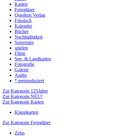
Karten
Ferngläser
Quedens Verlag
Friesisch
Kalender
Bücher
Nachhaltigkeit
Souvenirs
spielen
Filme
See- & Landkarten
Fotografie
Galerie
Audio
* preisreduziert
Zur Kategorie 125Jahre
Zur Kategorie NEU!
Zur Kategorie Karten
Klappkarten
Zur Kategorie Ferngläser
Zeiss