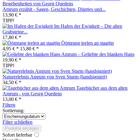
Amrum erzählt - Sagen, Geschichten, Düntjes und...
13,90 € *
TIPP!
Im Hafen der Ewigkeit – Die alten
Grabsteine...
17,80 € *
Öömrang teelen an staatjin
4,95 € *
15,80 € *
Amrum – Geliebte des blanken Hans
19,90 € *
TIPP!
Naturerlebnis Amrum von Sven Sturm (handsigniert)
34,50 € *
Tagebücher aus dem alten
Amrum - von Georg Quedens
13,00 € *
Filtern
Sortierung:
Filter schließen
Produkte anzeigen
Sofort lieferbar