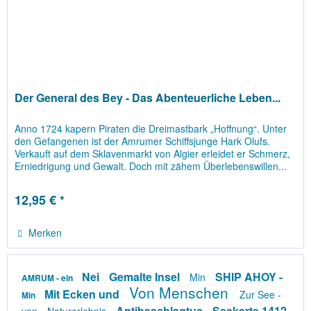
Der General des Bey - Das Abenteuerliche Leben...
Anno 1724 kapern Piraten die Dreimastbark „Hoffnung“. Unter
den Gefangenen ist der Amrumer Schiffsjunge Hark Olufs.
Verkauft auf dem Sklavenmarkt von Algier erleidet er Schmerz,
Erniedrigung und Gewalt. Doch mit zähem Überlebenswillen...
12,95 € *
Merken
Nei
Gemalte Insel
SHIP AHOY -
Min
AMRUM - ein
Von Menschen
Mit Ecken und
Zur See -
Min
Antibeschlagtuc
Seekarte 1412