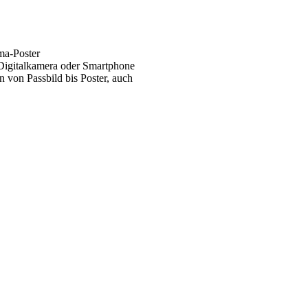
ma-Poster
 Digitalkamera oder Smartphone
 von Passbild bis Poster, auch