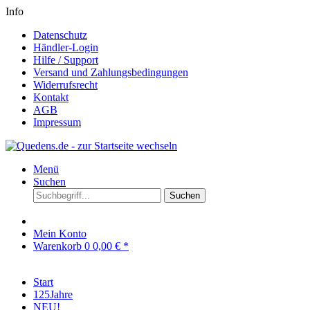
Info
Datenschutz
Händler-Login
Hilfe / Support
Versand und Zahlungsbedingungen
Widerrufsrecht
Kontakt
AGB
Impressum
Menü
Suchen
Suchen
Mein Konto
Warenkorb
0
0,00 € *
Start
125Jahre
NEU!