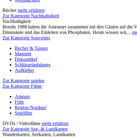
Bücher
mehr erfahren
Zur Kategorie Nachhaltigkeit
Nachhaltigkeit
Bereits 1988 haben die Amrumer zusammen mit den Gästen auf die 
Dünnsäure und das Einleiten von Phosphaten. Heute wissen wir,...
me
Zur Kategorie Souvenirs
Becher & Tassen
Magnete
Dekoartikel
Schlüsselanhänger
Aufkleber
Zur Kategorie spielen
Zur Kategorie Filme
Amrum
Föhr
Region Nordsee
Spielfilm
DVDs / Videofilme
mehr erfahren
Zur Kategorie See- & Landkarten
Wanderkarten, Seekarten, Landkarten