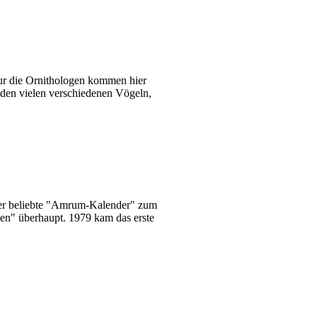
nur die Ornithologen kommen hier
 den vielen verschiedenen Vögeln,
 der beliebte "Amrum-Kalender" zum
sten" überhaupt. 1979 kam das erste