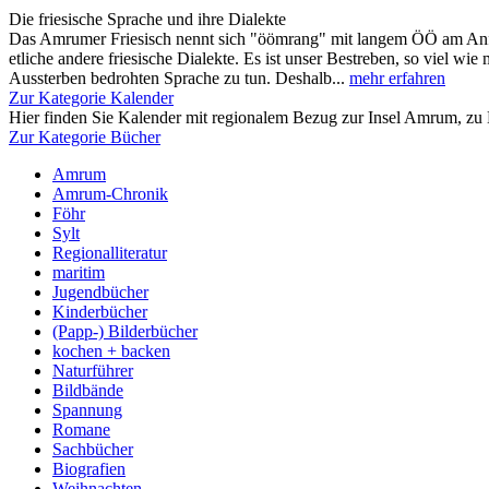
Die friesische Sprache und ihre Dialekte
Das Amrumer Friesisch nennt sich "öömrang" mit langem ÖÖ am Anfa
etliche andere friesische Dialekte. Es ist unser Bestreben, so viel wie
Aussterben bedrohten Sprache zu tun. Deshalb...
mehr erfahren
Zur Kategorie Kalender
Hier finden Sie Kalender mit regionalem Bezug zur Insel Amrum, zu 
Zur Kategorie Bücher
Amrum
Amrum-Chronik
Föhr
Sylt
Regionalliteratur
maritim
Jugendbücher
Kinderbücher
(Papp-) Bilderbücher
kochen + backen
Naturführer
Bildbände
Spannung
Romane
Sachbücher
Biografien
Weihnachten