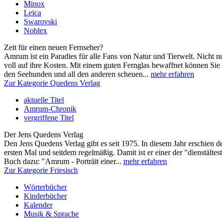
Minox
Leica
Swarovski
Noblex
Zeit für einen neuen Fernseher?
Amrum ist ein Paradies für alle Fans von Natur und Tierwelt. Nicht 
voll auf ihre Kosten. Mit einem guten Fernglas bewaffnet können Sie
den Seehunden und all den anderen scheuen...
mehr erfahren
Zur Kategorie Quedens Verlag
aktuelle Titel
Amrum-Chronik
vergriffene Titel
Der Jens Quedens Verlag
Den Jens Quedens Verlag gibt es seit 1975. In diesem Jahr erschien
ersten Mal und seitdem regelmäßig. Damit ist er einer der "dienstälte
Buch dazu: "Amrum - Porträit einer...
mehr erfahren
Zur Kategorie Friesisch
Wörterbücher
Kinderbücher
Kalender
Musik & Sprache