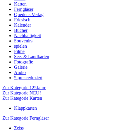
Karten
Ferngläser
Quedens Verlag
Friesisch
Kalender
Bücher
Nachhaltigkeit
Souvenirs
spielen
Filme
See- & Landkarten
Fotografie
Galerie
Audio
* preisreduziert
Zur Kategorie 125Jahre
Zur Kategorie NEU!
Zur Kategorie Karten
Klappkarten
Zur Kategorie Ferngläser
Zeiss