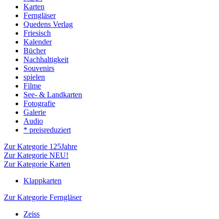
Karten
Ferngläser
Quedens Verlag
Friesisch
Kalender
Bücher
Nachhaltigkeit
Souvenirs
spielen
Filme
See- & Landkarten
Fotografie
Galerie
Audio
* preisreduziert
Zur Kategorie 125Jahre
Zur Kategorie NEU!
Zur Kategorie Karten
Klappkarten
Zur Kategorie Ferngläser
Zeiss