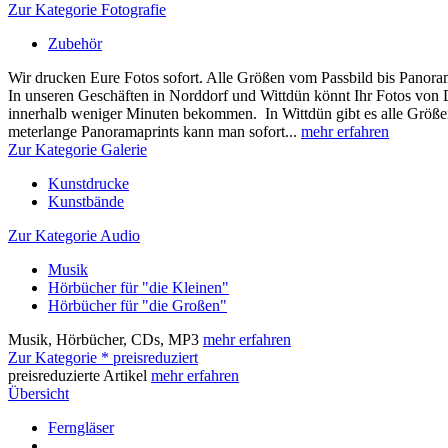
Zur Kategorie Fotografie
Zubehör
Wir drucken Eure Fotos sofort. Alle Größen vom Passbild bis Panora
In unseren Geschäften in Norddorf und Wittdün könnt Ihr Fotos von
innerhalb weniger Minuten bekommen. In Wittdün gibt es alle Größen
meterlange Panoramaprints kann man sofort...
mehr erfahren
Zur Kategorie Galerie
Kunstdrucke
Kunstbände
Zur Kategorie Audio
Musik
Hörbücher für "die Kleinen"
Hörbücher für "die Großen"
Musik, Hörbücher, CDs, MP3
mehr erfahren
Zur Kategorie * preisreduziert
preisreduzierte Artikel
mehr erfahren
Übersicht
Ferngläser