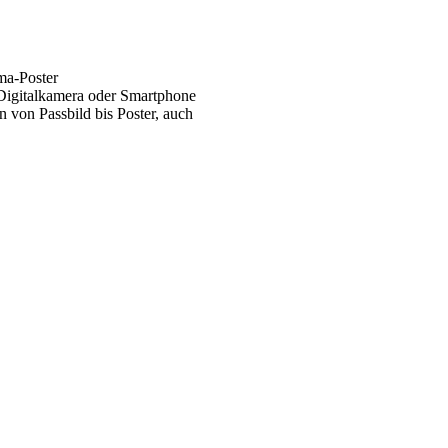
ma-Poster
 Digitalkamera oder Smartphone
 von Passbild bis Poster, auch