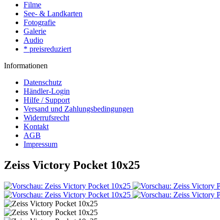
Filme
See- & Landkarten
Fotografie
Galerie
Audio
* preisreduziert
Informationen
Datenschutz
Händler-Login
Hilfe / Support
Versand und Zahlungsbedingungen
Widerrufsrecht
Kontakt
AGB
Impressum
Zeiss Victory Pocket 10x25