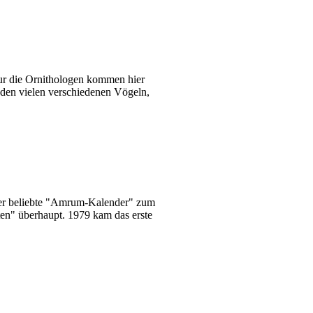
nur die Ornithologen kommen hier
 den vielen verschiedenen Vögeln,
 der beliebte "Amrum-Kalender" zum
sten" überhaupt. 1979 kam das erste