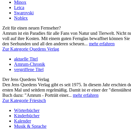
Minox
Leica
Swarovski
Noblex
Zeit für einen neuen Fernseher?
Amrum ist ein Paradies für alle Fans von Natur und Tierwelt. Nicht 
voll auf ihre Kosten. Mit einem guten Fernglas bewaffnet können Sie
den Seehunden und all den anderen scheuen...
mehr erfahren
Zur Kategorie Quedens Verlag
aktuelle Titel
Amrum-Chronik
vergriffene Titel
Der Jens Quedens Verlag
Den Jens Quedens Verlag gibt es seit 1975. In diesem Jahr erschien
ersten Mal und seitdem regelmäßig. Damit ist er einer der "dienstälte
Buch dazu: "Amrum - Porträit einer...
mehr erfahren
Zur Kategorie Friesisch
Wörterbücher
Kinderbücher
Kalender
Musik & Sprache