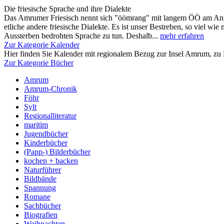
Die friesische Sprache und ihre Dialekte
Das Amrumer Friesisch nennt sich "öömrang" mit langem ÖÖ am Anfa
etliche andere friesische Dialekte. Es ist unser Bestreben, so viel wie
Aussterben bedrohten Sprache zu tun. Deshalb...
mehr erfahren
Zur Kategorie Kalender
Hier finden Sie Kalender mit regionalem Bezug zur Insel Amrum, zu 
Zur Kategorie Bücher
Amrum
Amrum-Chronik
Föhr
Sylt
Regionalliteratur
maritim
Jugendbücher
Kinderbücher
(Papp-) Bilderbücher
kochen + backen
Naturführer
Bildbände
Spannung
Romane
Sachbücher
Biografien
Weihnachten