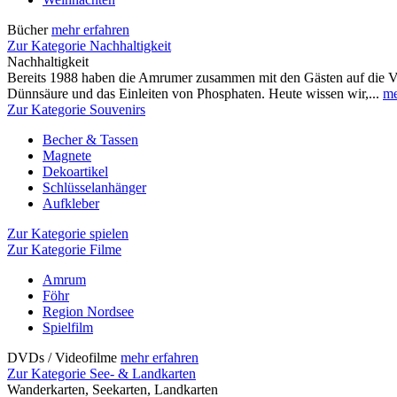
Bücher
mehr erfahren
Zur Kategorie Nachhaltigkeit
Nachhaltigkeit
Bereits 1988 haben die Amrumer zusammen mit den Gästen auf die 
Dünnsäure und das Einleiten von Phosphaten. Heute wissen wir,...
me
Zur Kategorie Souvenirs
Becher & Tassen
Magnete
Dekoartikel
Schlüsselanhänger
Aufkleber
Zur Kategorie spielen
Zur Kategorie Filme
Amrum
Föhr
Region Nordsee
Spielfilm
DVDs / Videofilme
mehr erfahren
Zur Kategorie See- & Landkarten
Wanderkarten, Seekarten, Landkarten