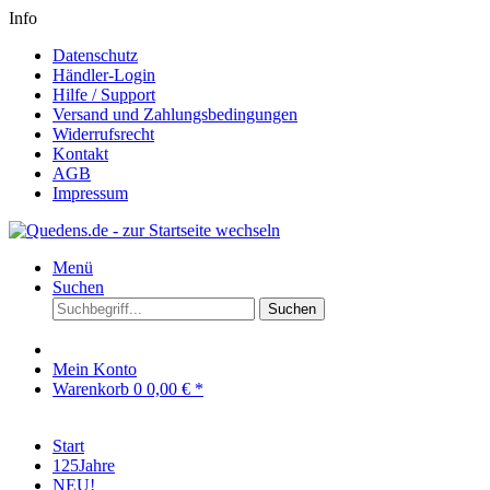
Info
Datenschutz
Händler-Login
Hilfe / Support
Versand und Zahlungsbedingungen
Widerrufsrecht
Kontakt
AGB
Impressum
Menü
Suchen
Suchen
Mein Konto
Warenkorb
0
0,00 € *
Start
125Jahre
NEU!