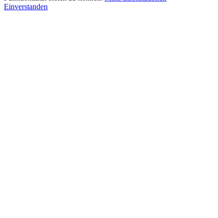
Einverstanden