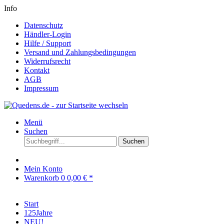
Info
Datenschutz
Händler-Login
Hilfe / Support
Versand und Zahlungsbedingungen
Widerrufsrecht
Kontakt
AGB
Impressum
Menü
Suchen
Suchen
Mein Konto
Warenkorb
0
0,00 € *
Start
125Jahre
NEU!