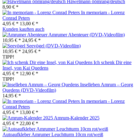
Häwelmann öömrang/deutsch
8,90 € *
In memoriam - Lorenz
Conrad Peters
4,95 € *
13,00 € *
Kunden kauften auch
Amrumer Abenteuer (DVD-Videofilm)
10,95 € *
24,95 € *
Seevögel (DVD-Videofilm)
10,95 € *
24,95 € *
TIPP!
Ich schenk Dir eine
Insel, von Kai Quedens
4,95 € *
12,90 € *
TIPP!
Inselleben Amrum – Georg
Quedens (DVD-Videofilm)
14,95 € *
In memoriam - Lorenz
Conrad Peters
4,95 € *
13,00 € *
Amrum-Kalender 2025
4,95 € *
22,00 € *
Autoaufkleber Amrumer Leuchtturm 10cm rot/weiß