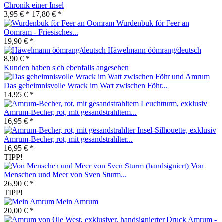
Chronik einer Insel
3,95 € *
17,80 € *
Wurdenbuk för Feer an
Oomram - Friesisches...
19,90 € *
Häwelmann öömrang/deutsch
8,90 € *
Kunden haben sich ebenfalls angesehen
Das geheimnisvolle Wrack im Watt zwischen Föhr...
14,95 € *
Amrum-Becher, rot, mit gesandstrahltem...
16,95 € *
Amrum-Becher, rot, mit gesandstrahlter...
16,95 € *
TIPP!
Von
Menschen und Meer von Sven Sturm...
26,90 € *
TIPP!
Mein Amrum
20,00 € *
Amrum -