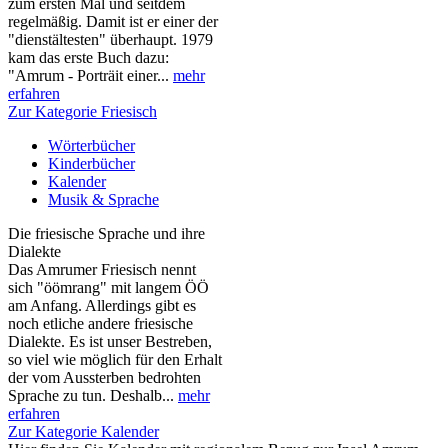
zum ersten Mal und seitdem
regelmäßig. Damit ist er einer der
"dienstältesten" überhaupt. 1979
kam das erste Buch dazu:
"Amrum - Porträit einer...
mehr
erfahren
Zur Kategorie Friesisch
Wörterbücher
Kinderbücher
Kalender
Musik & Sprache
Die friesische Sprache und ihre
Dialekte
Das Amrumer Friesisch nennt
sich "öömrang" mit langem ÖÖ
am Anfang. Allerdings gibt es
noch etliche andere friesische
Dialekte. Es ist unser Bestreben,
so viel wie möglich für den Erhalt
der vom Aussterben bedrohten
Sprache zu tun. Deshalb...
mehr
erfahren
Zur Kategorie Kalender