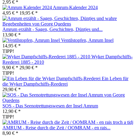
2,95 € *
Amrum-Kalender 2024
4,95 € *
19,95 € *
Amrum erzählt - Sagen, Geschichten, Düntjes und...
13,90 € *
Ventilstopfen, Amrum Insel
14,95 € *
TIPP!
Wyker Dampfschiffs-
Reederei 1885 - 2010
9,90 € *
29,90 € *
TIPP!
Ein Leben für
die Wyker Dampfschiffs-Reederei
29,90 € *
SOS - Das Seenotrettungswesen der Insel Amrum
12,90 € *
TIPP!
AMRUM - Reise durch die Zeit / OOMRAM - en rais...
8,90 € *