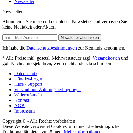
Newsletter
Newsletter
Abonnieren Sie unseren kostenlosen Newsletter und verpassen Sie
keine Neuigkeit oder Aktion.
Newsletter abonnieren
Ich habe die
Datenschutzbestimmungen
zur Kenntnis genommen.
* Alle Preise inkl. gesetzl. Mehrwertsteuer zzgl.
Versandkosten
und
ggf. Nachnahmegebühren, wenn nicht anders beschrieben
Datenschutz
Händler-Login
Hilfe / Support
Versand und Zahlungsbedingungen
Widerrufsrecht
Kontakt
AGB
Impressum
Copyright © - Alle Rechte vorbehalten
Diese Website verwendet Cookies, um Ihnen die bestmögliche
Funktionalität bieten zu können.
Mehr Informationen