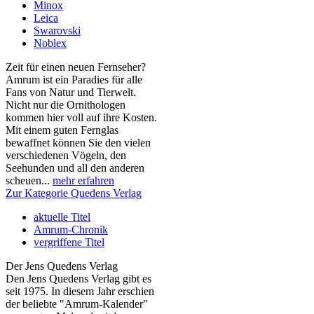
Minox
Leica
Swarovski
Noblex
Zeit für einen neuen Fernseher?
Amrum ist ein Paradies für alle
Fans von Natur und Tierwelt.
Nicht nur die Ornithologen
kommen hier voll auf ihre Kosten.
Mit einem guten Fernglas
bewaffnet können Sie den vielen
verschiedenen Vögeln, den
Seehunden und all den anderen
scheuen...
mehr erfahren
Zur Kategorie Quedens Verlag
aktuelle Titel
Amrum-Chronik
vergriffene Titel
Der Jens Quedens Verlag
Den Jens Quedens Verlag gibt es
seit 1975. In diesem Jahr erschien
der beliebte "Amrum-Kalender"