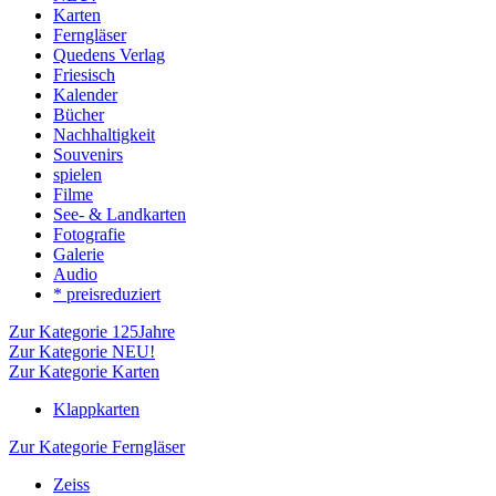
Karten
Ferngläser
Quedens Verlag
Friesisch
Kalender
Bücher
Nachhaltigkeit
Souvenirs
spielen
Filme
See- & Landkarten
Fotografie
Galerie
Audio
* preisreduziert
Zur Kategorie 125Jahre
Zur Kategorie NEU!
Zur Kategorie Karten
Klappkarten
Zur Kategorie Ferngläser
Zeiss