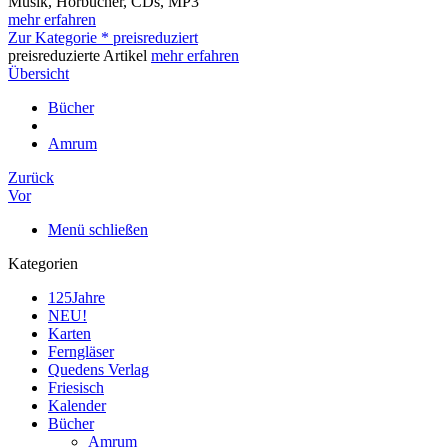
Musik, Hörbücher, CDs, MP3
mehr erfahren
Zur Kategorie * preisreduziert
preisreduzierte Artikel
mehr erfahren
Übersicht
Bücher
Amrum
Zurück
Vor
Menü schließen
Kategorien
125Jahre
NEU!
Karten
Ferngläser
Quedens Verlag
Friesisch
Kalender
Bücher
Amrum