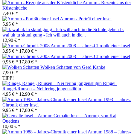
Amrum - Rezepte aus der
Küstenküche
7,40 € *
Amrum - Porträt einer Insel
5,95 € *
Ik
wal uk tu skuul gung - Ich will auch in die...
12,90 € *
Amrum 2008 – Jahres-Chronik einer Insel
3,95 € *
17,80 € *
Amrum 2003 – Jahres-Chronik einer Insel
9,95 € *
17,80 € *
Wolken Schatten von Gerd Kanke
7,90 € *
TIPP!
Ringel-
Rangel-Ruusen – Nei fering jongensliitjin
4,95 € *
12,90 € *
Amrum 1993 – Jahres-
Chronik einer Insel
9,95 € *
17,80 € *
Gemalte Insel – Amrum, von Kai
Quedens
10,00 € *
Amrum 1988 – Jahres-