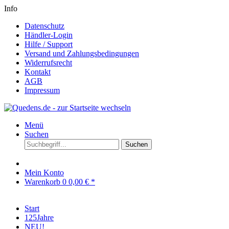
Info
Datenschutz
Händler-Login
Hilfe / Support
Versand und Zahlungsbedingungen
Widerrufsrecht
Kontakt
AGB
Impressum
Menü
Suchen
Suchen
Mein Konto
Warenkorb
0
0,00 € *
Start
125Jahre
NEU!