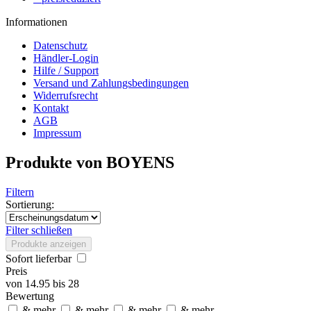
Informationen
Datenschutz
Händler-Login
Hilfe / Support
Versand und Zahlungsbedingungen
Widerrufsrecht
Kontakt
AGB
Impressum
Produkte von BOYENS
Filtern
Sortierung:
Filter schließen
Produkte anzeigen
Sofort lieferbar
Preis
von
14.95
bis
28
Bewertung
& mehr
& mehr
& mehr
& mehr