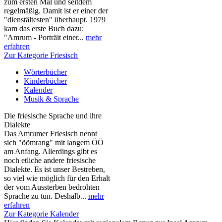
zum ersten Mal und seitdem
regelmäßig. Damit ist er einer der
"dienstältesten" überhaupt. 1979
kam das erste Buch dazu:
"Amrum - Porträit einer...
mehr
erfahren
Zur Kategorie Friesisch
Wörterbücher
Kinderbücher
Kalender
Musik & Sprache
Die friesische Sprache und ihre
Dialekte
Das Amrumer Friesisch nennt
sich "öömrang" mit langem ÖÖ
am Anfang. Allerdings gibt es
noch etliche andere friesische
Dialekte. Es ist unser Bestreben,
so viel wie möglich für den Erhalt
der vom Aussterben bedrohten
Sprache zu tun. Deshalb...
mehr
erfahren
Zur Kategorie Kalender