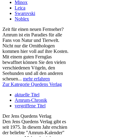
Minox
Leica
Swarovski
Noblex
Zeit für einen neuen Fernseher?
Amrum ist ein Paradies für alle
Fans von Natur und Tierwelt.
Nicht nur die Ornithologen
kommen hier voll auf ihre Kosten.
Mit einem guten Fernglas
bewaffnet können Sie den vielen
verschiedenen Vögeln, den
Seehunden und all den anderen
scheuen...
mehr erfahren
Zur Kategorie Quedens Verlag
aktuelle Titel
Amrum-Chronik
vergriffene Titel
Der Jens Quedens Verlag
Den Jens Quedens Verlag gibt es
seit 1975. In diesem Jahr erschien
der beliebte "Amrum-Kalender"