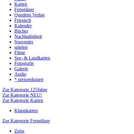
Karten
Ferngläser
Quedens Verlag
Friesisch
Kalender
Bücher
Nachhaltigkeit
Souvenirs
spielen
Filme
See- & Landkarten
Fotografie
Galerie
Audio
* preisreduziert
Zur Kategorie 125Jahre
Zur Kategorie NEU!
Zur Kategorie Karten
Klappkarten
Zur Kategorie Ferngläser
Zeiss