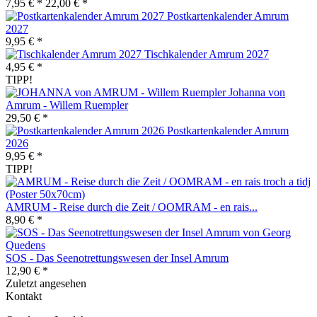
7,95 € *
22,00 € *
Postkartenkalender Amrum
2027
9,95 € *
Tischkalender Amrum 2027
4,95 € *
TIPP!
Johanna von
Amrum - Willem Ruempler
29,50 € *
Postkartenkalender Amrum
2026
9,95 € *
TIPP!
AMRUM - Reise durch die Zeit / OOMRAM - en rais...
8,90 € *
SOS - Das Seenotrettungswesen der Insel Amrum
12,90 € *
Zuletzt angesehen
Kontakt