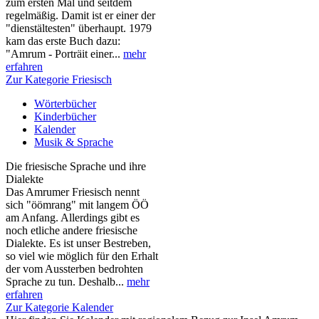
zum ersten Mal und seitdem
regelmäßig. Damit ist er einer der
"dienstältesten" überhaupt. 1979
kam das erste Buch dazu:
"Amrum - Porträit einer...
mehr
erfahren
Zur Kategorie Friesisch
Wörterbücher
Kinderbücher
Kalender
Musik & Sprache
Die friesische Sprache und ihre
Dialekte
Das Amrumer Friesisch nennt
sich "öömrang" mit langem ÖÖ
am Anfang. Allerdings gibt es
noch etliche andere friesische
Dialekte. Es ist unser Bestreben,
so viel wie möglich für den Erhalt
der vom Aussterben bedrohten
Sprache zu tun. Deshalb...
mehr
erfahren
Zur Kategorie Kalender