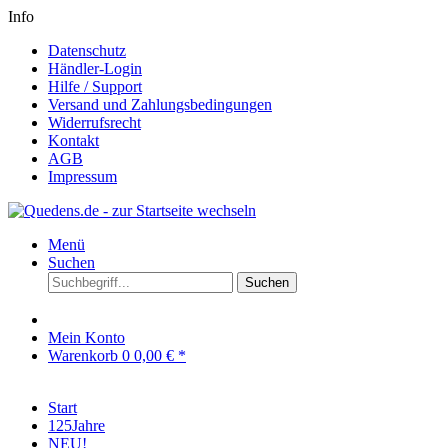
Info
Datenschutz
Händler-Login
Hilfe / Support
Versand und Zahlungsbedingungen
Widerrufsrecht
Kontakt
AGB
Impressum
Menü
Suchen
Suchen
Mein Konto
Warenkorb
0
0,00 € *
Start
125Jahre
NEU!