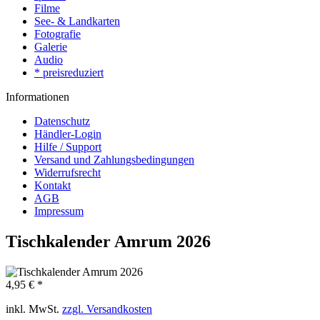
Filme
See- & Landkarten
Fotografie
Galerie
Audio
* preisreduziert
Informationen
Datenschutz
Händler-Login
Hilfe / Support
Versand und Zahlungsbedingungen
Widerrufsrecht
Kontakt
AGB
Impressum
Tischkalender Amrum 2026
4,95 € *
inkl. MwSt.
zzgl. Versandkosten