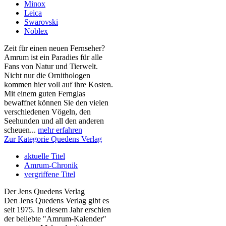
Minox
Leica
Swarovski
Noblex
Zeit für einen neuen Fernseher?
Amrum ist ein Paradies für alle
Fans von Natur und Tierwelt.
Nicht nur die Ornithologen
kommen hier voll auf ihre Kosten.
Mit einem guten Fernglas
bewaffnet können Sie den vielen
verschiedenen Vögeln, den
Seehunden und all den anderen
scheuen...
mehr erfahren
Zur Kategorie Quedens Verlag
aktuelle Titel
Amrum-Chronik
vergriffene Titel
Der Jens Quedens Verlag
Den Jens Quedens Verlag gibt es
seit 1975. In diesem Jahr erschien
der beliebte "Amrum-Kalender"