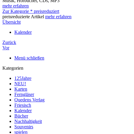
Musik, Hörbücher, CDs, MP3
mehr erfahren
Zur Kategorie * preisreduziert
preisreduzierte Artikel
mehr erfahren
Übersicht
Kalender
Zurück
Vor
Menü schließen
Kategorien
125Jahre
NEU!
Karten
Ferngläser
Quedens Verlag
Friesisch
Kalender
Bücher
Nachhaltigkeit
Souvenirs
spielen