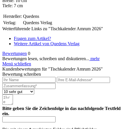
Breite: 10 cm
Tiefe: 7 cm
Hersteller:
Quedens
Verlag:
Quedens Verlag
Weiterführende Links zu "Tischkalender Amrum 2026"
Fragen zum Artikel?
Weitere Artikel von Quedens Verlag
Bewertungen
0
Bewertungen lesen, schreiben und diskutieren...
mehr
Menü schließen
Kundenbewertungen für "Tischkalender Amrum 2026"
Bewertung schreiben
Bitte geben Sie die Zeichenfolge in das nachfolgende Textfeld
ein.