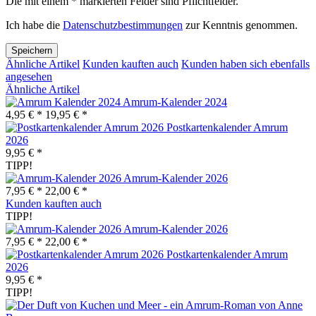
Die mit einem * markierten Felder sind Pflichtfelder.
Ich habe die
Datenschutzbestimmungen
zur Kenntnis genommen.
Speichern
Ähnliche Artikel
Kunden kauften auch
Kunden haben sich ebenfalls
angesehen
Ähnliche Artikel
Amrum-Kalender 2024
4,95 € *
19,95 € *
Postkartenkalender Amrum
2026
9,95 € *
TIPP!
Amrum-Kalender 2026
7,95 € *
22,00 € *
Kunden kauften auch
TIPP!
Amrum-Kalender 2026
7,95 € *
22,00 € *
Postkartenkalender Amrum
2026
9,95 € *
TIPP!