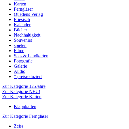
Karten
Ferngläser
Quedens Verlag
Friesisch
Kalender
Bücher
Nachhaltigkeit
Souvenirs
spielen
Filme
See- & Landkarten
Fotografie
Galerie
Audio
* preisreduziert
Zur Kategorie 125Jahre
Zur Kategorie NEU!
Zur Kategorie Karten
Klappkarten
Zur Kategorie Ferngläser
Zeiss