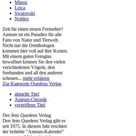
Minox
Leica
Swarovski
Noblex
Zeit für einen neuen Fernseher?
Amrum ist ein Paradies für alle
Fans von Natur und Tierwelt.
Nicht nur die Ornithologen
kommen hier voll auf ihre Kosten.
Mit einem guten Fernglas
bewaffnet können Sie den vielen
verschiedenen Vögeln, den
Seehunden und all den anderen
scheuen...
mehr erfahren
Zur Kategorie Quedens Verlag
aktuelle Titel
Amrum-Chronik
vergriffene Titel
Der Jens Quedens Verlag
Den Jens Quedens Verlag gibt es
seit 1975. In diesem Jahr erschien
der beliebte "Amrum-Kalender"