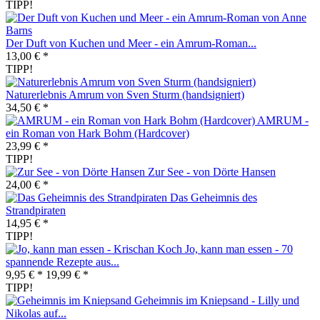
TIPP!
Der Duft von Kuchen und Meer - ein Amrum-Roman...
13,00 € *
TIPP!
Naturerlebnis Amrum von Sven Sturm (handsigniert)
34,50 € *
AMRUM -
ein Roman von Hark Bohm (Hardcover)
23,99 € *
TIPP!
Zur See - von Dörte Hansen
24,00 € *
Das Geheimnis des
Strandpiraten
14,95 € *
TIPP!
Jo, kann man essen - 70
spannende Rezepte aus...
9,95 € *
19,99 € *
TIPP!
Geheimnis im Kniepsand - Lilly und
Nikolas auf...