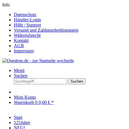
Info
Datenschutz
Händler-Login
Hilfe / Support
Versand und Zahlungsbedingungen
Widerrufsrecht
Kontakt
AGB
Impressum
Menü
Suchen
Suchen
Mein Konto
Warenkorb
0
0,00 € *
Start
125Jahre
NEU!