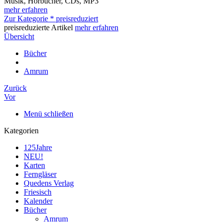
Musik, Hörbücher, CDs, MP3
mehr erfahren
Zur Kategorie * preisreduziert
preisreduzierte Artikel
mehr erfahren
Übersicht
Bücher
Amrum
Zurück
Vor
Menü schließen
Kategorien
125Jahre
NEU!
Karten
Ferngläser
Quedens Verlag
Friesisch
Kalender
Bücher
Amrum