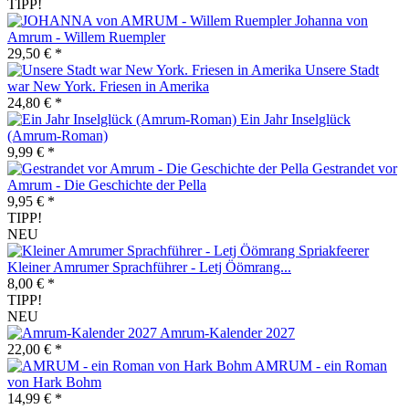
TIPP!
Johanna von
Amrum - Willem Ruempler
29,50 € *
Unsere Stadt
war New York. Friesen in Amerika
24,80 € *
Ein Jahr Inselglück
(Amrum-Roman)
9,99 € *
Gestrandet vor
Amrum - Die Geschichte der Pella
9,95 € *
TIPP!
NEU
Kleiner Amrumer Sprachführer - Letj Öömrang...
8,00 € *
TIPP!
NEU
Amrum-Kalender 2027
22,00 € *
AMRUM - ein Roman
von Hark Bohm
14,99 € *