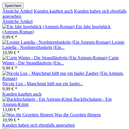
Speichern
Ähnliche Artikel
Kunden kauften auch
Kunden haben sich ebenfalls
angesehen
Ähnliche Artikel
Ein Jahr Inselglück
(Amrum-Roman)
9,99 € *
Leonie
Lastella - Nordsternfunkeln (Ein...
10,99 € *
Carin
Winter - Die Strandläuferin (Ein...
9,99 € *
Nicola Lux - Manchmal hilft nur ein fauler...
9,99 € *
Kunden kauften auch
Backfischalarm - Ein
Amrum-Krimi
13,00 € *
Was die Gezeiten flüstern
10,99 € *
Kunden haben sich ebenfalls angesehen