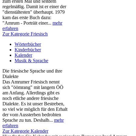
zum ersten Mal und seitdem
regelmäßig. Damit ist er einer der
"dienstältesten" überhaupt. 1979
kam das erste Buch dazu:
"Amrum - Porträit einer...
mehr
erfahren
Zur Kategorie Friesisch
Wörterbücher
Kinderbücher
Kalender
Musik & Sprache
Die friesische Sprache und ihre
Dialekte
Das Amrumer Friesisch nennt
sich "öömrang" mit langem ÖÖ
am Anfang. Allerdings gibt es
noch etliche andere friesische
Dialekte. Es ist unser Bestreben,
so viel wie möglich für den Erhalt
der vom Aussterben bedrohten
Sprache zu tun. Deshalb...
mehr
erfahren
Zur Kategorie Kalender