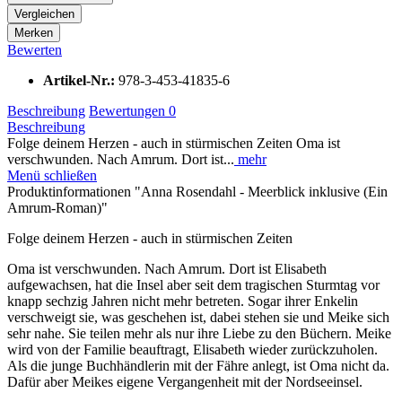
Vergleichen
Merken
Bewerten
Artikel-Nr.:
978-3-453-41835-6
Beschreibung
Bewertungen
0
Beschreibung
Folge deinem Herzen - auch in stürmischen Zeiten Oma ist
verschwunden. Nach Amrum. Dort ist...
mehr
Menü schließen
Produktinformationen "Anna Rosendahl - Meerblick inklusive (Ein
Amrum-Roman)"
Folge deinem Herzen - auch in stürmischen Zeiten
Oma ist verschwunden. Nach Amrum. Dort ist Elisabeth
aufgewachsen, hat die Insel aber seit dem tragischen Sturmtag vor
knapp sechzig Jahren nicht mehr betreten. Sogar ihrer Enkelin
verschweigt sie, was geschehen ist, dabei stehen sie und Meike sich
sehr nahe. Sie teilen mehr als nur ihre Liebe zu den Büchern. Meike
wird von der Familie beauftragt, Elisabeth wieder zurückzuholen.
Als die junge Buchhändlerin mit der Fähre anlegt, ist Oma nicht da.
Dafür aber Meikes eigene Vergangenheit mit der Nordseeinsel.