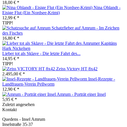
18,00 € *
Nina Ohlandt -
Eisige Flut (Ein Nordsee-Krimi)
12,99 € *
TIPP!
Schatzfieber auf Amrum - Im Zeichen
des Fisches
16,80 € *
Lieber tot als Sklave - Die letzte Fahrt des...
14,95 € *
TIPP!
Zeiss Victory HT 8x42
2.495,00 € *
Insel-Rezepte -
Landfrauen-Verein Pellworm
12,90 € *
Amrum - Porträt einer Insel
5,95 € *
Zuletzt angesehen
Kontakt
Quedens - Insel Amrum
Inselstraße 35-37