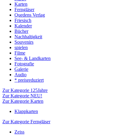
Karten
Ferngläser
Quedens Verlag
Friesisch
Kalender
Bücher
Nachhaltigkeit
Souvenirs
spielen
Filme
See- & Landkarten
Fotografie
Galerie
Audio
* preisreduziert
Zur Kategorie 125Jahre
Zur Kategorie NEU!
Zur Kategorie Karten
Klappkarten
Zur Kategorie Ferngläser
Zeiss