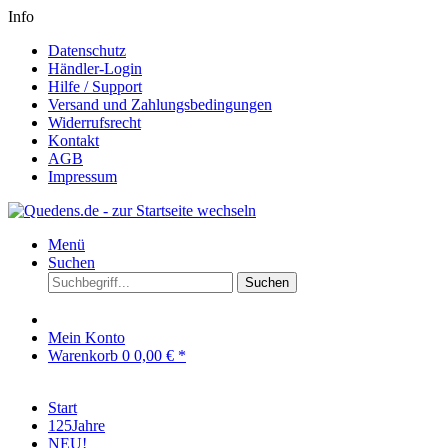
Info
Datenschutz
Händler-Login
Hilfe / Support
Versand und Zahlungsbedingungen
Widerrufsrecht
Kontakt
AGB
Impressum
Menü
Suchen
Suchen
Mein Konto
Warenkorb
0
0,00 € *
Start
125Jahre
NEU!