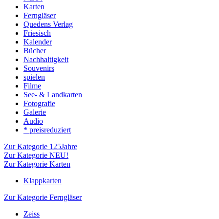
Karten
Ferngläser
Quedens Verlag
Friesisch
Kalender
Bücher
Nachhaltigkeit
Souvenirs
spielen
Filme
See- & Landkarten
Fotografie
Galerie
Audio
* preisreduziert
Zur Kategorie 125Jahre
Zur Kategorie NEU!
Zur Kategorie Karten
Klappkarten
Zur Kategorie Ferngläser
Zeiss