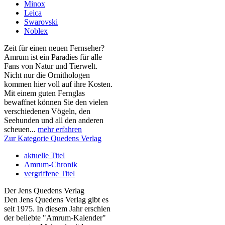
Minox
Leica
Swarovski
Noblex
Zeit für einen neuen Fernseher?
Amrum ist ein Paradies für alle
Fans von Natur und Tierwelt.
Nicht nur die Ornithologen
kommen hier voll auf ihre Kosten.
Mit einem guten Fernglas
bewaffnet können Sie den vielen
verschiedenen Vögeln, den
Seehunden und all den anderen
scheuen...
mehr erfahren
Zur Kategorie Quedens Verlag
aktuelle Titel
Amrum-Chronik
vergriffene Titel
Der Jens Quedens Verlag
Den Jens Quedens Verlag gibt es
seit 1975. In diesem Jahr erschien
der beliebte "Amrum-Kalender"