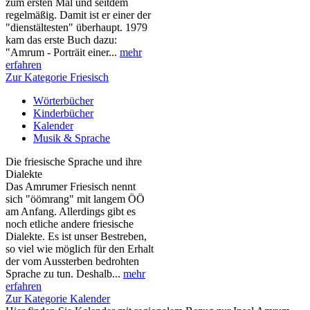
zum ersten Mal und seitdem
regelmäßig. Damit ist er einer der
"dienstältesten" überhaupt. 1979
kam das erste Buch dazu:
"Amrum - Porträit einer...
mehr
erfahren
Zur Kategorie Friesisch
Wörterbücher
Kinderbücher
Kalender
Musik & Sprache
Die friesische Sprache und ihre
Dialekte
Das Amrumer Friesisch nennt
sich "öömrang" mit langem ÖÖ
am Anfang. Allerdings gibt es
noch etliche andere friesische
Dialekte. Es ist unser Bestreben,
so viel wie möglich für den Erhalt
der vom Aussterben bedrohten
Sprache zu tun. Deshalb...
mehr
erfahren
Zur Kategorie Kalender