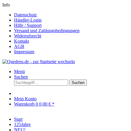
Info
Datenschutz
Händler-Login
Hilfe / Support
Versand und Zahlungsbedingungen
Widerrufsrecht
Kontakt
AGB
Impressum
Menü
Suchen
Suchen
Mein Konto
Warenkorb
0
0,00 € *
Start
125Jahre
NEU!