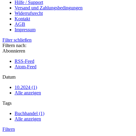
Hilfe / Support
Versand und Zahlungsbedingungen
Widerrufsrecht
Kontakt
AGB
Impressum
Filter schließen
Filtern nach:
Abonnieren
RSS-Feed
Atom-Feed
Datum
10.2024 (1)
Alle anzeigen
Tags
Buchhandel (1)
Alle anzeigen
Filtern