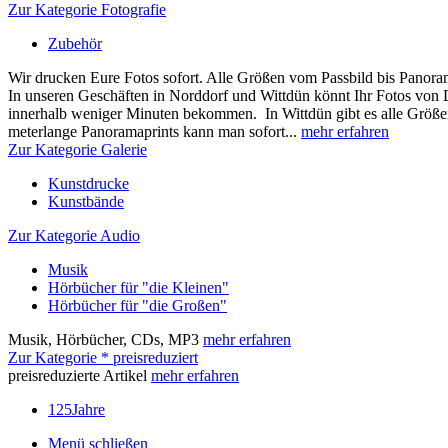
Zur Kategorie Fotografie
Zubehör
Wir drucken Eure Fotos sofort. Alle Größen vom Passbild bis Panora
In unseren Geschäften in Norddorf und Wittdün könnt Ihr Fotos von
innerhalb weniger Minuten bekommen. In Wittdün gibt es alle Größen
meterlange Panoramaprints kann man sofort...
mehr erfahren
Zur Kategorie Galerie
Kunstdrucke
Kunstbände
Zur Kategorie Audio
Musik
Hörbücher für "die Kleinen"
Hörbücher für "die Großen"
Musik, Hörbücher, CDs, MP3
mehr erfahren
Zur Kategorie * preisreduziert
preisreduzierte Artikel
mehr erfahren
125Jahre
Menü schließen