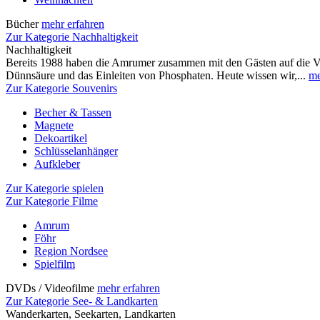
Bücher
mehr erfahren
Zur Kategorie Nachhaltigkeit
Nachhaltigkeit
Bereits 1988 haben die Amrumer zusammen mit den Gästen auf die 
Dünnsäure und das Einleiten von Phosphaten. Heute wissen wir,...
me
Zur Kategorie Souvenirs
Becher & Tassen
Magnete
Dekoartikel
Schlüsselanhänger
Aufkleber
Zur Kategorie spielen
Zur Kategorie Filme
Amrum
Föhr
Region Nordsee
Spielfilm
DVDs / Videofilme
mehr erfahren
Zur Kategorie See- & Landkarten
Wanderkarten, Seekarten, Landkarten