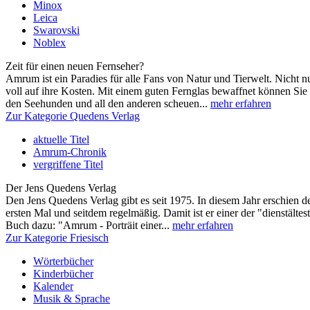
Minox
Leica
Swarovski
Noblex
Zeit für einen neuen Fernseher?
Amrum ist ein Paradies für alle Fans von Natur und Tierwelt. Nicht 
voll auf ihre Kosten. Mit einem guten Fernglas bewaffnet können Sie
den Seehunden und all den anderen scheuen...
mehr erfahren
Zur Kategorie Quedens Verlag
aktuelle Titel
Amrum-Chronik
vergriffene Titel
Der Jens Quedens Verlag
Den Jens Quedens Verlag gibt es seit 1975. In diesem Jahr erschien
ersten Mal und seitdem regelmäßig. Damit ist er einer der "dienstälte
Buch dazu: "Amrum - Porträit einer...
mehr erfahren
Zur Kategorie Friesisch
Wörterbücher
Kinderbücher
Kalender
Musik & Sprache