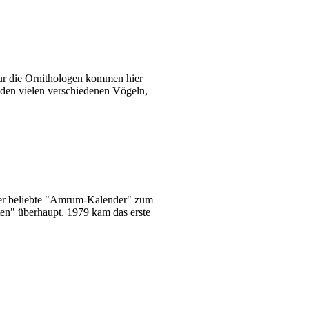
nur die Ornithologen kommen hier
 den vielen verschiedenen Vögeln,
 der beliebte "Amrum-Kalender" zum
sten" überhaupt. 1979 kam das erste