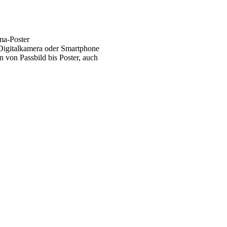
ma-Poster
 Digitalkamera oder Smartphone
 von Passbild bis Poster, auch