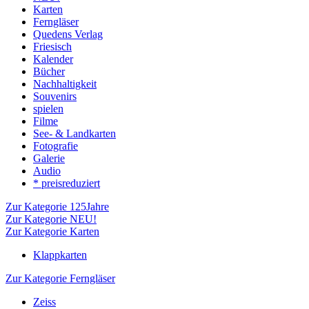
Karten
Ferngläser
Quedens Verlag
Friesisch
Kalender
Bücher
Nachhaltigkeit
Souvenirs
spielen
Filme
See- & Landkarten
Fotografie
Galerie
Audio
* preisreduziert
Zur Kategorie 125Jahre
Zur Kategorie NEU!
Zur Kategorie Karten
Klappkarten
Zur Kategorie Ferngläser
Zeiss