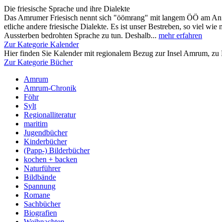
Die friesische Sprache und ihre Dialekte
Das Amrumer Friesisch nennt sich "öömrang" mit langem ÖÖ am Anfa
etliche andere friesische Dialekte. Es ist unser Bestreben, so viel wie
Aussterben bedrohten Sprache zu tun. Deshalb...
mehr erfahren
Zur Kategorie Kalender
Hier finden Sie Kalender mit regionalem Bezug zur Insel Amrum, zu 
Zur Kategorie Bücher
Amrum
Amrum-Chronik
Föhr
Sylt
Regionalliteratur
maritim
Jugendbücher
Kinderbücher
(Papp-) Bilderbücher
kochen + backen
Naturführer
Bildbände
Spannung
Romane
Sachbücher
Biografien
Weihnachten